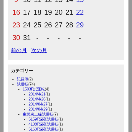
16
17
18
19
20
21
22
23
24
25
26
27
28
29
30
31
-
-
-
-
-
前の月
次の月
カテゴリー
記録簿
(2)
試運転
(74)
1503F試運転
(4)
2014/4/21
(1)
2014/4/26
(1)
2014/04/27
(1)
2014/04/29
(1)
東武東上線試運転
(7)
5159F深夜試運転
(1)
4108F深夜試運転
(1)
5160F深夜試運転
(1)