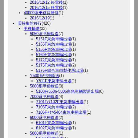
2016/12/12 終電後
(1)
2016/12/15 終電後
(1)
40000系乗務員研修
(1)
2016/12/19
(1)
旧特集館移行
(420)
甲種輸送
(33)
5050系甲種輸送
(7)
5151F東急車輛出場
(1)
5155F東急車輌出場
(1)
5156F東急車輛出場
(1)
5169F東急車輌出場
(1)
5172F東急車輌出場
(1)
5175F東急車輌出場
(2)
5176F総合車両製作所出場
(1)
Y500系甲種輸送
(1)
Y511F東急車輌出場
(1)
5000系甲種輸送
(0)
5108F/5506-5806東急車輌製造出場
(0)
7000系甲種輸送
(4)
7101F/7102F東急車輛出場
(1)
7105F東急車輌出場
(2)
7106F+ｻﾊ5404東急車輌出場
(1)
6000系甲種輸送
(2)
6101F東急車輛出場
(1)
6102F東急車輛出場
(1)
5080系甲種輸送
(1)