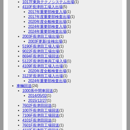
1017F東急テクノシステム出場
(1)
4110F長津田工場入出場
(5)
2017年重要部検査入場
(1)
2017年度重要部検査出場
(1)
2020年度全般検査出場
(1)
2024年重要部検査入場
(1)
2024年重要部検査出場
(1)
2003F長津田工場出場
(1)
2003F更新/全検出場
(1)
5190F長津田工場入場
(1)
9022F長津田工場出場
(1)
8694F長津田工場回送
(1)
5122F長津田車両工場入場
(1)
4109F長津田工場入出場
(1)
2020年度全般検査出場
(1)
3123F長津田工場入出場
(1)
2024年重要部検査出場
(1)
車輛回送
(24)
1000系中間車回送
(2)
2014/05/02
(1)
2015/12/27
(1)
7602F長津田回送
(1)
1007F長津田工場回送
(1)
7106F長津田工場回送
(1)
4101F長津田回送
(1)
7601F長津田工場回送
(1)