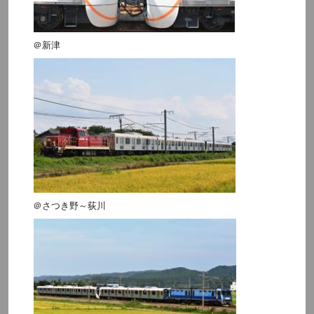
＠新津
＠さつき野～荻川