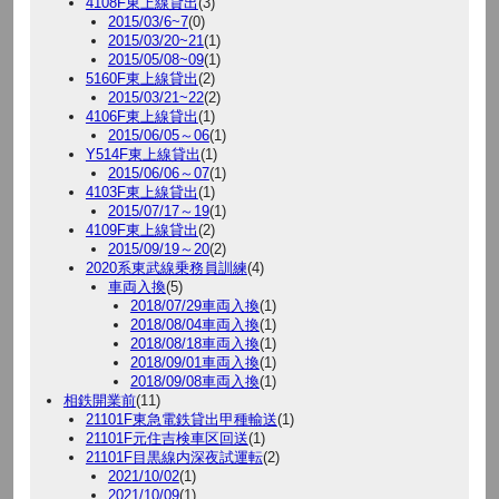
4108F東上線貸出
(3)
2015/03/6~7
(0)
2015/03/20~21
(1)
2015/05/08~09
(1)
5160F東上線貸出
(2)
2015/03/21~22
(2)
4106F東上線貸出
(1)
2015/06/05～06
(1)
Y514F東上線貸出
(1)
2015/06/06～07
(1)
4103F東上線貸出
(1)
2015/07/17～19
(1)
4109F東上線貸出
(2)
2015/09/19～20
(2)
2020系東武線乗務員訓練
(4)
車両入換
(5)
2018/07/29車両入換
(1)
2018/08/04車両入換
(1)
2018/08/18車両入換
(1)
2018/09/01車両入換
(1)
2018/09/08車両入換
(1)
相鉄開業前
(11)
21101F東急電鉄貸出甲種輸送
(1)
21101F元住吉検車区回送
(1)
21101F目黒線内深夜試運転
(2)
2021/10/02
(1)
2021/10/09
(1)