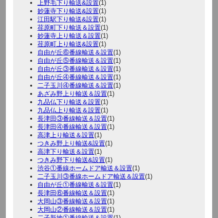
上野毛下り輸送&設置
(1)
妙蓮寺下り輸送&設置
(1)
江田駅下り輸送&設置
(1)
荏原町下り輸送＆設置
(1)
妙蓮寺上り輸送＆設置
(1)
荏原町上り輸送&設置
(1)
自由が丘⑥番線輸送＆設置
(1)
自由が丘⑤番線輸送＆設置
(1)
自由が丘③番線輸送＆設置
(1)
自由が丘④番線輸送＆設置
(1)
二子玉川④番線輸送＆設置
(1)
あざみ野上り輸送＆設置
(1)
九品仏下り輸送＆設置
(1)
九品仏上り輸送＆設置
(1)
長津田③番線輸送＆設置
(1)
長津田④番線輸送＆設置
(1)
高津上り輸送＆設置
(1)
つきみ野上り輸送&設置
(1)
高津下り輸送＆設置
(1)
つきみ野下り輸送&設置
(1)
渋谷①番線ホームドア輸送＆設置
(1)
二子玉川③番線ホームドア輸送＆設置
(1)
自由が丘①番線輸送＆設置
(1)
長津田⑥番線輸送＆設置
(1)
大岡山③番線輸送＆設置
(1)
大岡山②番線輸送＆設置
(1)
二子新地①番線輸送＆設置
(1)