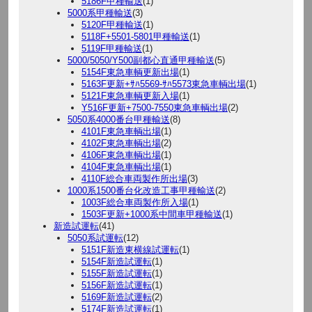
5186F甲種輸送
(1)
5000系甲種輸送
(3)
5120F甲種輸送
(1)
5118F+5501-5801甲種輸送
(1)
5119F甲種輸送
(1)
5000/5050/Y500副都心直通甲種輸送
(5)
5154F東急車輌更新出場
(1)
5163F更新+ｻﾊ5569-ｻﾊ5573東急車輌出場
(1)
5121F東急車輌更新入場
(1)
Y516F更新+7500-7550東急車輌出場
(2)
5050系4000番台甲種輸送
(8)
4101F東急車輌出場
(1)
4102F東急車輌出場
(2)
4106F東急車輌出場
(1)
4104F東急車輌出場
(1)
4110F総合車両製作所出場
(3)
1000系1500番台化改造工事甲種輸送
(2)
1003F総合車両製作所入場
(1)
1503F更新+1000系中間車甲種輸送
(1)
新造試運転
(41)
5050系試運転
(12)
5151F新造東横線試運転
(1)
5154F新造試運転
(1)
5155F新造試運転
(1)
5156F新造試運転
(1)
5169F新造試運転
(2)
5174F新造試運転
(1)