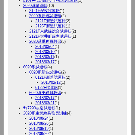
5107FALL4扉化/TIP確認試運転
(1)
2020系試運転
(10)
2121F深夜試運転
(1)
2020系新造試運転
(2)
2121F新造試運転
(2)
2125F新造試運転
(1)
2121F東武線総合試運転
(2)
2121F大井町線内試運転
(1)
2020系乗務員教習
(3)
2018/03/04
(1)
2018/03/10
(1)
2018/03/11
(1)
2018/03/17
(1)
6020系試運転
(4)
6020系新造試運転
(2)
6121F新造試運転
(2)
2018/02/12
(1)
6122F試運転
(1)
6020系乗務員教習
(0)
2018/02/17
(1)
2018/03/21
(1)
ｻﾔ7290改造試運転
(1)
2020系東武線乗務員訓練
(4)
2018/08/24
(1)
2018/08/26
(1)
2018/09/19
(1)
2018/09/20
(1)