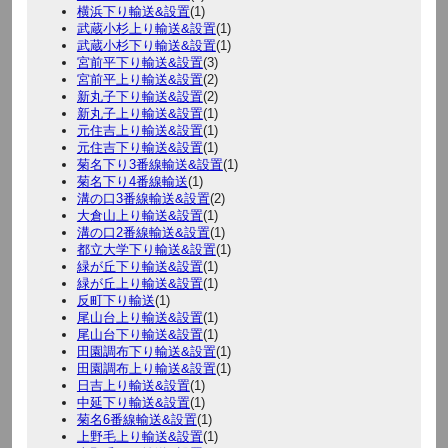
横浜下り輸送&設置
(1)
武蔵小杉上り輸送&設置
(1)
武蔵小杉下り輸送&設置
(1)
宮前平下り輸送&設置
(3)
宮前平上り輸送&設置
(2)
新丸子下り輸送&設置
(2)
新丸子上り輸送&設置
(1)
元住吉上り輸送&設置
(1)
元住吉下り輸送&設置
(1)
菊名下り3番線輸送&設置
(1)
菊名下り4番線輸送
(1)
溝の口3番線輸送&設置
(2)
大倉山上り輸送&設置
(1)
溝の口2番線輸送&設置
(1)
都立大学下り輸送&設置
(1)
緑が丘下り輸送&設置
(1)
緑が丘上り輸送&設置
(1)
反町下り輸送
(1)
尾山台上り輸送&設置
(1)
尾山台下り輸送&設置
(1)
田園調布下り輸送&設置
(1)
田園調布上り輸送&設置
(1)
日吉上り輸送&設置
(1)
中延下り輸送&設置
(1)
菊名6番線輸送&設置
(1)
上野毛上り輸送&設置
(1)