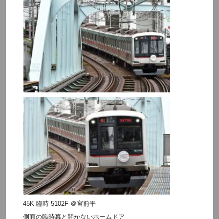
45K 臨時 5102F ＠宮前平
側面の臨時幕と開かないホームドア