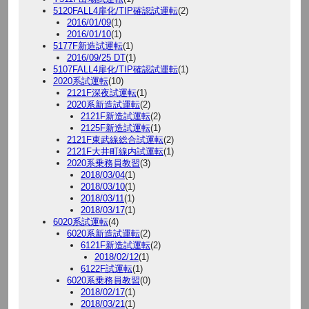
5120FALL4扉化/TIP確認試運転
(2)
2016/01/09
(1)
2016/01/10
(1)
5177F新造試運転
(1)
2016/09/25 DT
(1)
5107FALL4扉化/TIP確認試運転
(1)
2020系試運転
(10)
2121F深夜試運転
(1)
2020系新造試運転
(2)
2121F新造試運転
(2)
2125F新造試運転
(1)
2121F東武線総合試運転
(2)
2121F大井町線内試運転
(1)
2020系乗務員教習
(3)
2018/03/04
(1)
2018/03/10
(1)
2018/03/11
(1)
2018/03/17
(1)
6020系試運転
(4)
6020系新造試運転
(2)
6121F新造試運転
(2)
2018/02/12
(1)
6122F試運転
(1)
6020系乗務員教習
(0)
2018/02/17
(1)
2018/03/21
(1)