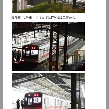
最後尾（1号車）ではまずはITV移設工事から。