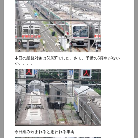
本日の組替対象は5102Fでした。さて、予備の6扉車がない
が。。。。
今日組み込まれると思われる車両