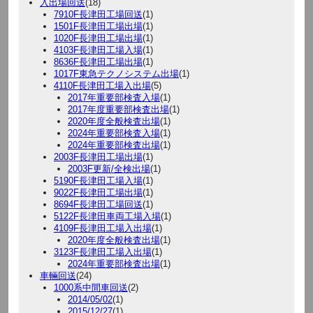
入出場回送
(18)
7910F長津田工場回送
(1)
1501F長津田工場出場
(1)
1020F長津田工場出場
(1)
4103F長津田工場入場
(1)
8636F長津田工場出場
(1)
1017F東急テクノシステム出場
(1)
4110F長津田工場入出場
(5)
2017年重要部検査入場
(1)
2017年度重要部検査出場
(1)
2020年度全般検査出場
(1)
2024年重要部検査入場
(1)
2024年重要部検査出場
(1)
2003F長津田工場出場
(1)
2003F更新/全検出場
(1)
5190F長津田工場入場
(1)
9022F長津田工場出場
(1)
8694F長津田工場回送
(1)
5122F長津田車両工場入場
(1)
4109F長津田工場入出場
(1)
2020年度全般検査出場
(1)
3123F長津田工場入出場
(1)
2024年重要部検査出場
(1)
車輛回送
(24)
1000系中間車回送
(2)
2014/05/02
(1)
2015/12/27
(1)