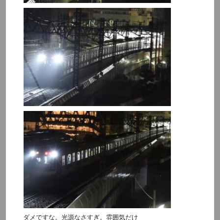
ダメですな。光源なさすぎ。雰囲気だけ