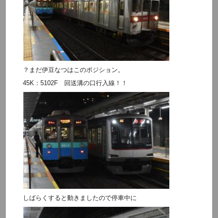
？まだ伊豆なつはこのポジション。
45K：5102F 回送溝の口行入線！！
しばらくすると動きましたので停車中に