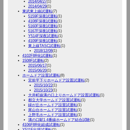
2014/04/27
(1)
2014/04/29
(1)
東武東上線試運転
(7)
5159F深夜試運転
(1)
4108F深夜試運転
(1)
5160F深夜試運転
(1)
5167F深夜試運転
(1)
Y514F深夜試運転
(1)
4109F深夜試運転
(1)
東上線TASC試運転
(1)
2018/12/08
(1)
4102F8R化試運転
(1)
1508F試運転
(2)
2015/06/17
(1)
2015/06/20
(1)
ホームドア設置試運転
(8)
宮前平下りホームドア設置試運転
(2)
2015/10/22
(1)
2015/10/23
(1)
大井町線溝の口上りホームドア設置試運転
(1)
都立大学ホームドア設置試運転
(1)
緑が丘ホームドア設置試運転
(1)
尾山台ホームドア設置試運転
(1)
上野毛ホームドア設置試運転
(1)
溝の口駅1.4番線ホームドア結合試験
(1)
4106F8R化組成試運転
(1)
Y511F出場試運転
(1)