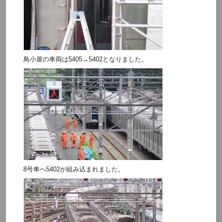
鳥小屋の車両は5405→5402となりました。
8号車へ5402が組み込まれました。