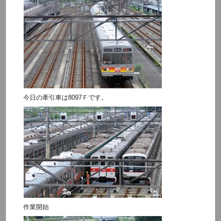
今日の牽引車は8097Ｆです。
作業開始