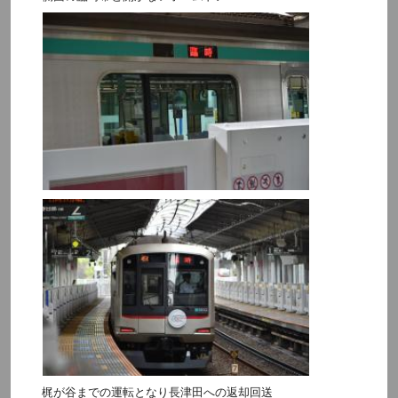
梶が谷までの運転となり長津田への返却回送