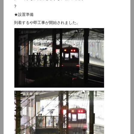
?
★設置準備
到着するや即工事が開始されました。