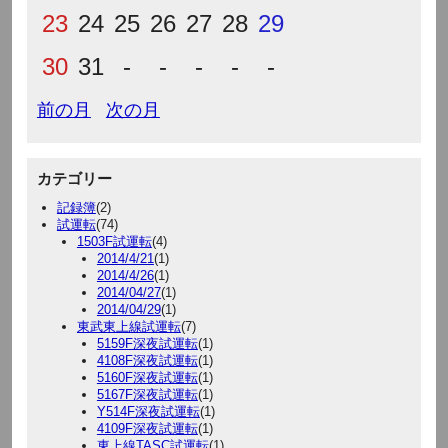
23
24
25
26
27
28
29
30
31
-
-
-
-
-
前の月
次の月
カテゴリー
記録簿
(2)
試運転
(74)
1503F試運転
(4)
2014/4/21
(1)
2014/4/26
(1)
2014/04/27
(1)
2014/04/29
(1)
東武東上線試運転
(7)
5159F深夜試運転
(1)
4108F深夜試運転
(1)
5160F深夜試運転
(1)
5167F深夜試運転
(1)
Y514F深夜試運転
(1)
4109F深夜試運転
(1)
東上線TASC試運転
(1)