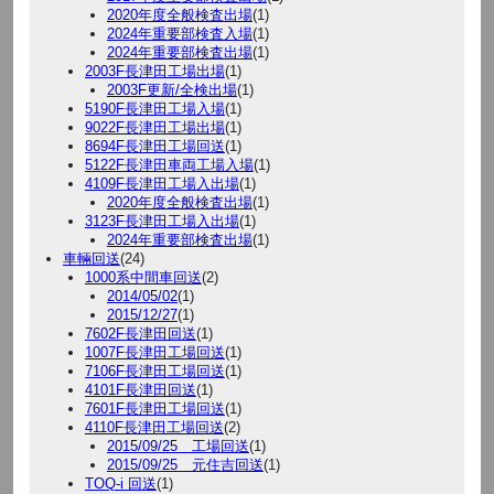
2020年度全般検査出場
(1)
2024年重要部検査入場
(1)
2024年重要部検査出場
(1)
2003F長津田工場出場
(1)
2003F更新/全検出場
(1)
5190F長津田工場入場
(1)
9022F長津田工場出場
(1)
8694F長津田工場回送
(1)
5122F長津田車両工場入場
(1)
4109F長津田工場入出場
(1)
2020年度全般検査出場
(1)
3123F長津田工場入出場
(1)
2024年重要部検査出場
(1)
車輛回送
(24)
1000系中間車回送
(2)
2014/05/02
(1)
2015/12/27
(1)
7602F長津田回送
(1)
1007F長津田工場回送
(1)
7106F長津田工場回送
(1)
4101F長津田回送
(1)
7601F長津田工場回送
(1)
4110F長津田工場回送
(2)
2015/09/25 工場回送
(1)
2015/09/25 元住吉回送
(1)
TOQ-i 回送
(1)