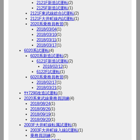
2121F新造試運転
(2)
2125F新造試運転
(1)
2121F東武線総合試運転
(2)
2121F大井町線内試運転
(1)
2020系乗務員教習
(3)
2018/03/04
(1)
2018/03/10
(1)
2018/03/11
(1)
2018/03/17
(1)
6020系試運転
(4)
6020系新造試運転
(2)
6121F新造試運転
(2)
2018/02/12
(1)
6122F試運転
(1)
6020系乗務員教習
(0)
2018/02/17
(1)
2018/03/21
(1)
ｻﾔ7290改造試運転
(1)
2020系東武線乗務員訓練
(4)
2018/08/24
(1)
2018/08/26
(1)
2018/09/19
(1)
2018/09/20
(1)
2003F大井町線転属試運転
(3)
2003F大井町線入線試運転
(1)
乗務員訓練
(2)