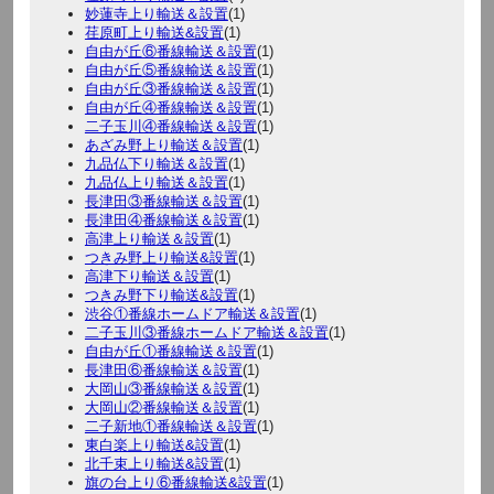
妙蓮寺上り輸送＆設置
(1)
荏原町上り輸送&設置
(1)
自由が丘⑥番線輸送＆設置
(1)
自由が丘⑤番線輸送＆設置
(1)
自由が丘③番線輸送＆設置
(1)
自由が丘④番線輸送＆設置
(1)
二子玉川④番線輸送＆設置
(1)
あざみ野上り輸送＆設置
(1)
九品仏下り輸送＆設置
(1)
九品仏上り輸送＆設置
(1)
長津田③番線輸送＆設置
(1)
長津田④番線輸送＆設置
(1)
高津上り輸送＆設置
(1)
つきみ野上り輸送&設置
(1)
高津下り輸送＆設置
(1)
つきみ野下り輸送&設置
(1)
渋谷①番線ホームドア輸送＆設置
(1)
二子玉川③番線ホームドア輸送＆設置
(1)
自由が丘①番線輸送＆設置
(1)
長津田⑥番線輸送＆設置
(1)
大岡山③番線輸送＆設置
(1)
大岡山②番線輸送＆設置
(1)
二子新地①番線輸送＆設置
(1)
東白楽上り輸送&設置
(1)
北千束上り輸送&設置
(1)
旗の台上り⑥番線輸送&設置
(1)