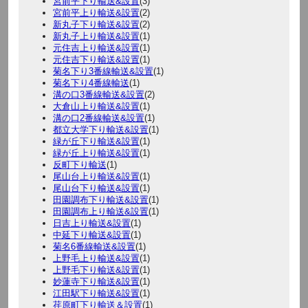
宮前平下り輸送&設置
(3)
宮前平上り輸送&設置
(2)
新丸子下り輸送&設置
(2)
新丸子上り輸送&設置
(1)
元住吉上り輸送&設置
(1)
元住吉下り輸送&設置
(1)
菊名下り3番線輸送&設置
(1)
菊名下り4番線輸送
(1)
溝の口3番線輸送&設置
(2)
大倉山上り輸送&設置
(1)
溝の口2番線輸送&設置
(1)
都立大学下り輸送&設置
(1)
緑が丘下り輸送&設置
(1)
緑が丘上り輸送&設置
(1)
反町下り輸送
(1)
尾山台上り輸送&設置
(1)
尾山台下り輸送&設置
(1)
田園調布下り輸送&設置
(1)
田園調布上り輸送&設置
(1)
日吉上り輸送&設置
(1)
中延下り輸送&設置
(1)
菊名6番線輸送&設置
(1)
上野毛上り輸送&設置
(1)
上野毛下り輸送&設置
(1)
妙蓮寺下り輸送&設置
(1)
江田駅下り輸送&設置
(1)
荏原町下り輸送＆設置
(1)