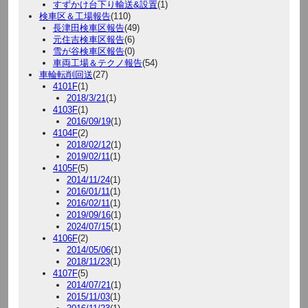
すずかけ台下り輸送&設置
(1)
検車区＆工場報告
(110)
長津田検車区報告
(49)
元住吉検車区報告
(6)
雪が谷検車区報告
(0)
車両工場＆テクノ報告
(54)
車輪転削回送
(27)
4101F
(1)
2018/3/21
(1)
4103F
(1)
2016/09/19
(1)
4104F
(2)
2018/02/12
(1)
2019/02/11
(1)
4105F
(5)
2014/11/24
(1)
2016/01/11
(1)
2016/02/11
(1)
2019/09/16
(1)
2024/07/15
(1)
4106F
(2)
2014/05/06
(1)
2018/11/23
(1)
4107F
(5)
2014/07/21
(1)
2015/11/03
(1)