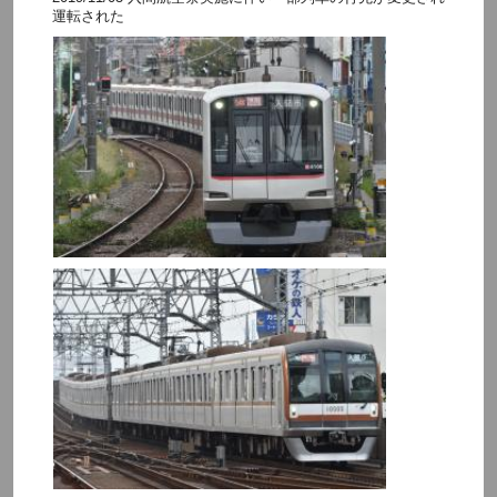
運転された