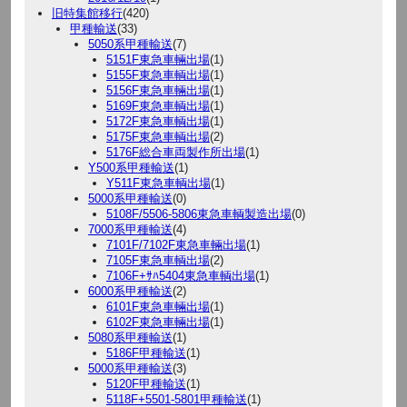
旧特集館移行
(420)
甲種輸送
(33)
5050系甲種輸送
(7)
5151F東急車輛出場
(1)
5155F東急車輌出場
(1)
5156F東急車輛出場
(1)
5169F東急車輌出場
(1)
5172F東急車輌出場
(1)
5175F東急車輌出場
(2)
5176F総合車両製作所出場
(1)
Y500系甲種輸送
(1)
Y511F東急車輌出場
(1)
5000系甲種輸送
(0)
5108F/5506-5806東急車輌製造出場
(0)
7000系甲種輸送
(4)
7101F/7102F東急車輛出場
(1)
7105F東急車輌出場
(2)
7106F+ｻﾊ5404東急車輌出場
(1)
6000系甲種輸送
(2)
6101F東急車輛出場
(1)
6102F東急車輛出場
(1)
5080系甲種輸送
(1)
5186F甲種輸送
(1)
5000系甲種輸送
(3)
5120F甲種輸送
(1)
5118F+5501-5801甲種輸送
(1)