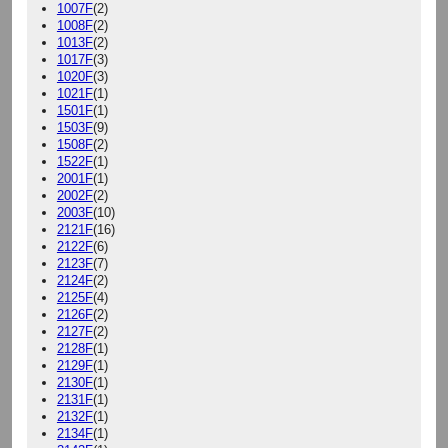
1007F
(2)
1008F
(2)
1013F
(2)
1017F
(3)
1020F
(3)
1021F
(1)
1501F
(1)
1503F
(9)
1508F
(2)
1522F
(1)
2001F
(1)
2002F
(2)
2003F
(10)
2121F
(16)
2122F
(6)
2123F
(7)
2124F
(2)
2125F
(4)
2126F
(2)
2127F
(2)
2128F
(1)
2129F
(1)
2130F
(1)
2131F
(1)
2132F
(1)
2134F
(1)