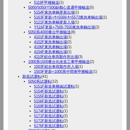
5119F甲種輸送
(1)
5000/5050/Y500副都心直通甲種輸送
(5)
5154F東急車輌更新出場
(1)
5163F更新+ｻﾊ5569-ｻﾊ5573東急車輌出場
(1)
5121F東急車輌更新入場
(1)
Y516F更新+7500-7550東急車輌出場
(2)
5050系4000番台甲種輸送
(8)
4101F東急車輌出場
(1)
4102F東急車輌出場
(2)
4106F東急車輌出場
(1)
4104F東急車輌出場
(1)
4110F総合車両製作所出場
(3)
1000系1500番台化改造工事甲種輸送
(2)
1003F総合車両製作所入場
(1)
1503F更新+1000系中間車甲種輸送
(1)
新造試運転
(41)
5050系試運転
(12)
5151F新造東横線試運転
(1)
5154F新造試運転
(1)
5155F新造試運転
(1)
5156F新造試運転
(1)
5169F新造試運転
(2)
5174F新造試運転
(1)
5171F新造試運転
(2)
5172F新造試運転
(2)
5176F新造試運転
(1)