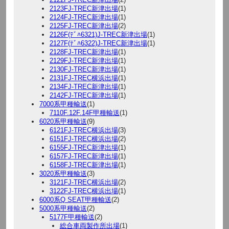
2123FJ-TREC新津出場
(1)
2124FJ-TREC新津出場
(1)
2125FJ-TREC新津出場
(2)
2126F(ﾃﾞﾊ6321)J-TREC新津出場
(1)
2127F(ﾃﾞﾊ6322)J-TREC新津出場
(1)
2128FJ-TREC新津出場
(1)
2129FJ-TREC新津出場
(1)
2130FJ-TREC新津出場
(1)
2131FJ-TREC横浜出場
(1)
2134FJ-TREC新津出場
(1)
2142FJ-TREC新津出場
(1)
7000系甲種輸送
(1)
7110F.12F.14F甲種輸送
(1)
6020系甲種輸送
(9)
6121FJ-TREC横浜出場
(3)
6151FJ-TREC横浜出場
(2)
6155FJ-TREC新津出場
(1)
6157FJ-TREC新津出場
(1)
6158FJ-TREC新津出場
(1)
3020系甲種輸送
(3)
3121FJ-TREC横浜出場
(2)
3122FJ-TREC横浜出場
(1)
6000系Q SEAT甲種輸送
(2)
5000系甲種輸送
(2)
5177F甲種輸送
(2)
総合車両製作所出場
(1)