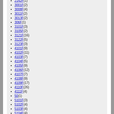
2142F
(1)
3001F
(2)
3008F
(4)
3011F
(2)
3013F
(2)
306F
(1)
3101F
(3)
3105F
(2)
3121F
(16)
3122F
(5)
3123F
(3)
4101F
(9)
4102F
(11)
4103F
(7)
4104F
(5)
4105F
(9)
4106F
(12)
4107F
(7)
4108F
(9)
4109F
(17)
4110F
(26)
4111F
(4)
50
(1)
5101F
(3)
5102F
(4)
5103F
(4)
5104F
(4)