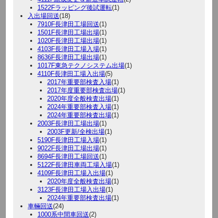
1522Fラッピング後試運転
(1)
入出場回送
(18)
7910F長津田工場回送
(1)
1501F長津田工場出場
(1)
1020F長津田工場出場
(1)
4103F長津田工場入場
(1)
8636F長津田工場出場
(1)
1017F東急テクノシステム出場
(1)
4110F長津田工場入出場
(5)
2017年重要部検査入場
(1)
2017年度重要部検査出場
(1)
2020年度全般検査出場
(1)
2024年重要部検査入場
(1)
2024年重要部検査出場
(1)
2003F長津田工場出場
(1)
2003F更新/全検出場
(1)
5190F長津田工場入場
(1)
9022F長津田工場出場
(1)
8694F長津田工場回送
(1)
5122F長津田車両工場入場
(1)
4109F長津田工場入出場
(1)
2020年度全般検査出場
(1)
3123F長津田工場入出場
(1)
2024年重要部検査出場
(1)
車輛回送
(24)
1000系中間車回送
(2)