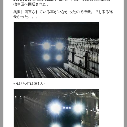
検車区へ回送された。
奥沢に留置されている車がいなかったので待機。でも来る迄
長かった。。。
やはり6灯は眩しい