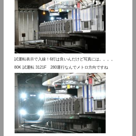
試運転表示で入線！6灯は良いんだけど写真には。。。。
80K 試運転 3121F 280運行なんでメトロ方向ですね