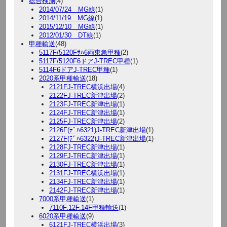
総合検測
(4)
2014/07/24 MG線
(1)
2014/11/19 MG線
(1)
2015/12/10 MG線
(1)
2012/01/30 DT線
(1)
甲種輸送
(48)
5117F/5120Fｻﾊ6両東急甲種
(2)
5117F/5120F6ドアJ-TREC甲種
(1)
5114F6ドアJ-TREC甲種
(1)
2020系甲種輸送
(18)
2121FJ-TREC横浜出場
(4)
2122FJ-TREC新津出場
(2)
2123FJ-TREC新津出場
(1)
2124FJ-TREC新津出場
(1)
2125FJ-TREC新津出場
(2)
2126F(ﾃﾞﾊ6321)J-TREC新津出場
(1)
2127F(ﾃﾞﾊ6322)J-TREC新津出場
(1)
2128FJ-TREC新津出場
(1)
2129FJ-TREC新津出場
(1)
2130FJ-TREC新津出場
(1)
2131FJ-TREC横浜出場
(1)
2134FJ-TREC新津出場
(1)
2142FJ-TREC新津出場
(1)
7000系甲種輸送
(1)
7110F.12F.14F甲種輸送
(1)
6020系甲種輸送
(9)
6121FJ-TREC横浜出場
(3)