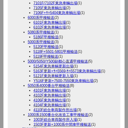
7101F/7102F東急車輛出場
(1)
7105F東急車輌出場
(2)
7106F+ｻﾊ5404東急車輌出場
(1)
6000系甲種輸送
(2)
6101F東急車輛出場
(1)
6102F東急車輛出場
(1)
5080系甲種輸送
(1)
5186F甲種輸送
(1)
5000系甲種輸送
(3)
5120F甲種輸送
(1)
5118F+5501-5801甲種輸送
(1)
5119F甲種輸送
(1)
5000/5050/Y500副都心直通甲種輸送
(5)
5154F東急車輌更新出場
(1)
5163F更新+ｻﾊ5569-ｻﾊ5573東急車輌出場
(1)
5121F東急車輌更新入場
(1)
Y516F更新+7500-7550東急車輌出場
(2)
5050系4000番台甲種輸送
(8)
4101F東急車輌出場
(1)
4102F東急車輌出場
(2)
4106F東急車輌出場
(1)
4104F東急車輌出場
(1)
4110F総合車両製作所出場
(3)
1000系1500番台化改造工事甲種輸送
(2)
1003F総合車両製作所入場
(1)
1503F更新+1000系中間車甲種輸送
(1)