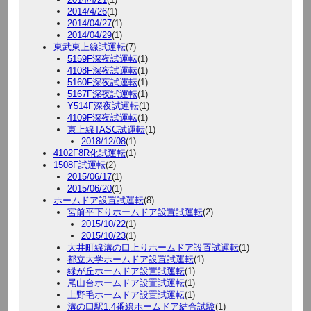
2014/4/26
(1)
2014/04/27
(1)
2014/04/29
(1)
東武東上線試運転
(7)
5159F深夜試運転
(1)
4108F深夜試運転
(1)
5160F深夜試運転
(1)
5167F深夜試運転
(1)
Y514F深夜試運転
(1)
4109F深夜試運転
(1)
東上線TASC試運転
(1)
2018/12/08
(1)
4102F8R化試運転
(1)
1508F試運転
(2)
2015/06/17
(1)
2015/06/20
(1)
ホームドア設置試運転
(8)
宮前平下りホームドア設置試運転
(2)
2015/10/22
(1)
2015/10/23
(1)
大井町線溝の口上りホームドア設置試運転
(1)
都立大学ホームドア設置試運転
(1)
緑が丘ホームドア設置試運転
(1)
尾山台ホームドア設置試運転
(1)
上野毛ホームドア設置試運転
(1)
溝の口駅1.4番線ホームドア結合試験
(1)