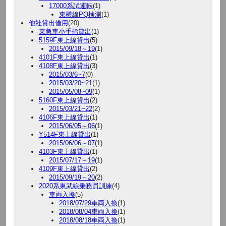
17000系試運転
(1)
東横線PQ検測
(1)
他社貸出借用
(20)
東急車小手指貸出
(1)
5159F東上線貸出
(5)
2015/09/18～19
(1)
4101F東上線貸出
(1)
4108F東上線貸出
(3)
2015/03/6~7
(0)
2015/03/20~21
(1)
2015/05/08~09
(1)
5160F東上線貸出
(2)
2015/03/21~22
(2)
4106F東上線貸出
(1)
2015/06/05～06
(1)
Y514F東上線貸出
(1)
2015/06/06～07
(1)
4103F東上線貸出
(1)
2015/07/17～19
(1)
4109F東上線貸出
(2)
2015/09/19～20
(2)
2020系東武線乗務員訓練
(4)
車両入換
(5)
2018/07/29車両入換
(1)
2018/08/04車両入換
(1)
2018/08/18車両入換
(1)