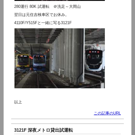
280運行 80K 試運転 ＠洗足～大岡山
翌日は元住吉検車区でお休み。
4110F/Y515Fと一緒に写る3121F
以上
この記事のURL
3121F 深夜メトロ貸出試運転