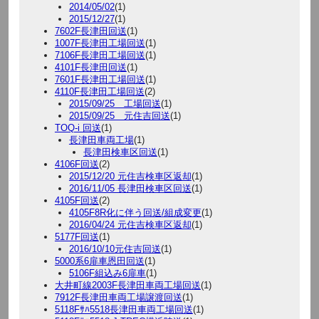
2014/05/02
(1)
2015/12/27
(1)
7602F長津田回送
(1)
1007F長津田工場回送
(1)
7106F長津田工場回送
(1)
4101F長津田回送
(1)
7601F長津田工場回送
(1)
4110F長津田工場回送
(2)
2015/09/25 工場回送
(1)
2015/09/25 元住吉回送
(1)
TOQ-i 回送
(1)
長津田車両工場
(1)
長津田検車区回送
(1)
4106F回送
(2)
2015/12/20 元住吉検車区返却
(1)
2016/11/05 長津田検車区回送
(1)
4105F回送
(2)
4105F8R化に伴う回送/組成変更
(1)
2016/04/24 元住吉検車区返却
(1)
5177F回送
(1)
2016/10/10元住吉回送
(1)
5000系6扉車恩田回送
(1)
5106F組込み6扉車
(1)
大井町線2003F長津田車両工場回送
(1)
7912F長津田車両工場譲渡回送
(1)
5118Fｻﾊ5518長津田車両工場回送
(1)