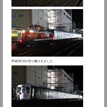
早速DE10が切り離されました