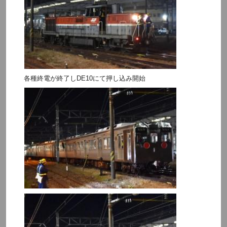
各種終電が終了しDE10にて押し込み開始