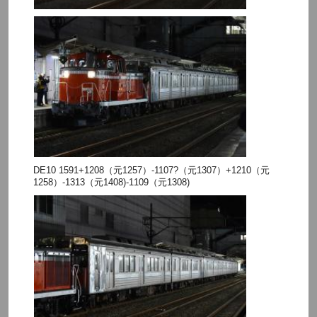
DE10 1591+1208（元1257）-1107?（元1307）+1210（元
1258）-1313（元1408)-1109（元1308)