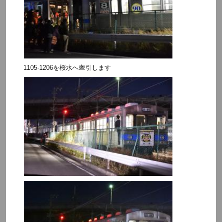
1105-1206を桜水へ牽引します