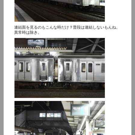
連結面を見るのもこんな時だけ？普段は連結しないもんね。
異常時は除き。