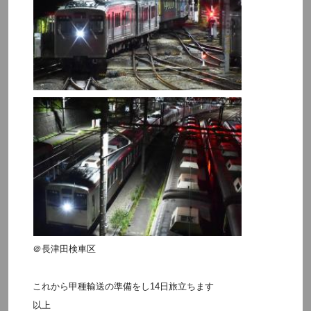
＠長津田検車区
これから甲種輸送の準備をし14日旅立ちます
以上