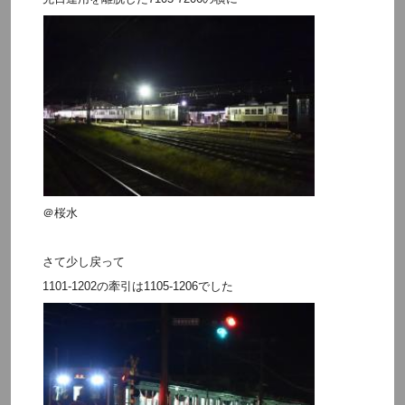
＠桜水
さて少し戻って
1101-1202の牽引は1105-1206でした