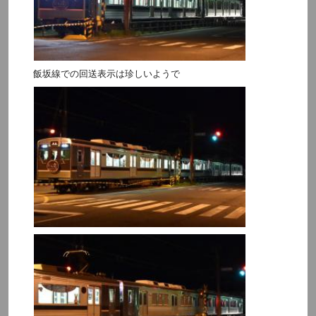
飯坂線での回送表示は珍しいようで