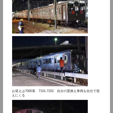
お迎えは7000系 7101-7202 自分の置換え車両を自分で迎
えにくる