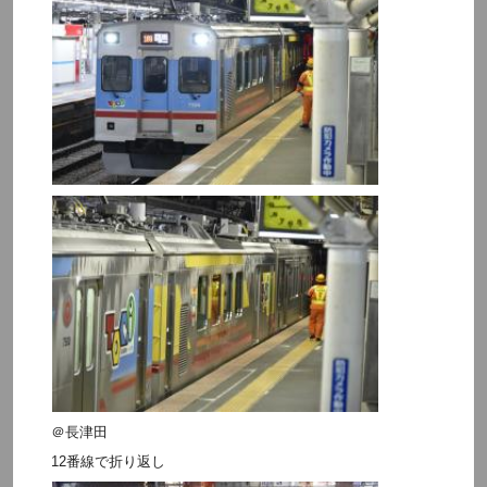
＠長津田
12番線で折り返し