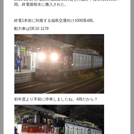
両。終電後桜水に搬入された。
終電1本前に到着する福島交通向け1000系4両。
動力車はDE10 1179
初年度より手前に停車しましたね。4両だから？