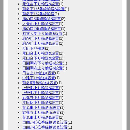
元住吉下り輸送&設置
(1)
菊名下り3番線輸送&設置
(1)
菊名下り4番線輸送
(1)
溝の口3番線輸送&設置
(2)
大倉山上り輸送&設置
(1)
溝の口2番線輸送&設置
(1)
都立大学下り輸送&設置
(1)
緑が丘下り輸送&設置
(1)
緑が丘上り輸送&設置
(1)
反町下り輸送
(1)
尾山台上り輸送&設置
(1)
尾山台下り輸送&設置
(1)
田園調布下り輸送&設置
(1)
田園調布上り輸送&設置
(1)
日吉上り輸送&設置
(1)
中延下り輸送&設置
(1)
菊名6番線輸送&設置
(1)
上野毛上り輸送&設置
(1)
上野毛下り輸送&設置
(1)
妙蓮寺下り輸送&設置
(1)
江田駅下り輸送&設置
(1)
荏原町下り輸送＆設置
(1)
妙蓮寺上り輸送＆設置
(1)
荏原町上り輸送&設置
(1)
自由が丘⑥番線輸送＆設置
(1)
自由が丘⑤番線輸送＆設置
(1)