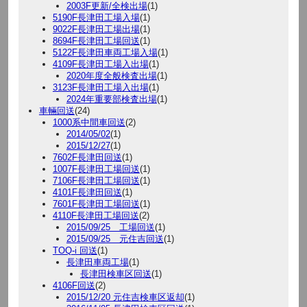
2003F更新/全検出場
(1)
5190F長津田工場入場
(1)
9022F長津田工場出場
(1)
8694F長津田工場回送
(1)
5122F長津田車両工場入場
(1)
4109F長津田工場入出場
(1)
2020年度全般検査出場
(1)
3123F長津田工場入出場
(1)
2024年重要部検査出場
(1)
車輛回送
(24)
1000系中間車回送
(2)
2014/05/02
(1)
2015/12/27
(1)
7602F長津田回送
(1)
1007F長津田工場回送
(1)
7106F長津田工場回送
(1)
4101F長津田回送
(1)
7601F長津田工場回送
(1)
4110F長津田工場回送
(2)
2015/09/25 工場回送
(1)
2015/09/25 元住吉回送
(1)
TOQ-i 回送
(1)
長津田車両工場
(1)
長津田検車区回送
(1)
4106F回送
(2)
2015/12/20 元住吉検車区返却
(1)