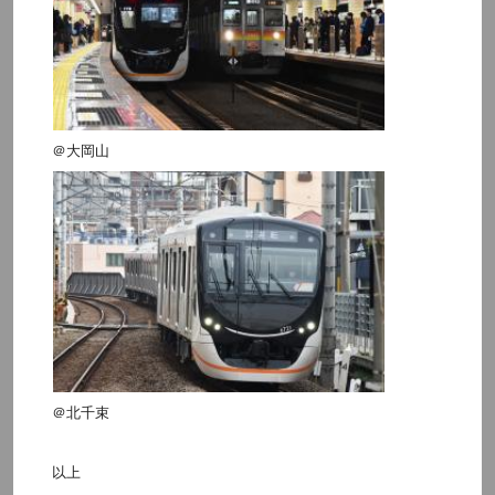
＠大岡山
＠北千束
以上