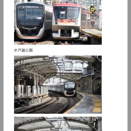
＠戸越公園