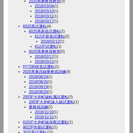
2020系乗務員教習
(3)
2018/03/04
(1)
2018/03/10
(1)
2018/03/11
(1)
2018/03/17
(1)
6020系試運転
(4)
6020系新造試運転
(2)
6121F新造試運転
(2)
2018/02/12
(1)
6122F試運転
(1)
6020系乗務員教習
(0)
2018/02/17
(1)
2018/03/21
(1)
ｻﾔ7290改造試運転
(1)
2020系東武線乗務員訓練
(4)
2018/08/24
(1)
2018/08/26
(1)
2018/09/19
(1)
2018/09/20
(1)
2003F大井町線転属試運転
(3)
2003F大井町線入線試運転
(1)
乗務員訓練
(2)
2018/11/10
(1)
2018/11/11
(1)
6101F大井町線深夜試運転
(1)
9022F性能試運転
(1)
3020系試運転
(15)