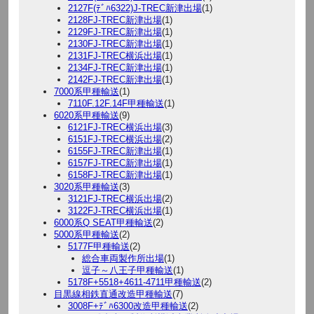
2127F(ﾃﾞﾊ6322)J-TREC新津出場
(1)
2128FJ-TREC新津出場
(1)
2129FJ-TREC新津出場
(1)
2130FJ-TREC新津出場
(1)
2131FJ-TREC横浜出場
(1)
2134FJ-TREC新津出場
(1)
2142FJ-TREC新津出場
(1)
7000系甲種輸送
(1)
7110F.12F.14F甲種輸送
(1)
6020系甲種輸送
(9)
6121FJ-TREC横浜出場
(3)
6151FJ-TREC横浜出場
(2)
6155FJ-TREC新津出場
(1)
6157FJ-TREC新津出場
(1)
6158FJ-TREC新津出場
(1)
3020系甲種輸送
(3)
3121FJ-TREC横浜出場
(2)
3122FJ-TREC横浜出場
(1)
6000系Q SEAT甲種輸送
(2)
5000系甲種輸送
(2)
5177F甲種輸送
(2)
総合車両製作所出場
(1)
逗子～八王子甲種輸送
(1)
5178F+5518+4611-4711甲種輸送
(2)
目黒線相鉄直通改造甲種輸送
(7)
3008F+ﾃﾞﾊ6300改造甲種輸送
(2)