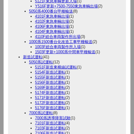
5121F東急車輌更新入場
(1)
Y516F更新+7500-7550東急車輌出場
(2)
5050系4000番台甲種輸送
(8)
4101F東急車輌出場
(1)
4102F東急車輌出場
(2)
4106F東急車輌出場
(1)
4104F東急車輌出場
(1)
4110F総合車両製作所出場
(3)
1000系1500番台化改造工事甲種輸送
(2)
1003F総合車両製作所入場
(1)
1503F更新+1000系中間車甲種輸送
(1)
新造試運転
(41)
5050系試運転
(12)
5151F新造東横線試運転
(1)
5154F新造試運転
(1)
5155F新造試運転
(1)
5156F新造試運転
(1)
5169F新造試運転
(2)
5174F新造試運転
(1)
5171F新造試運転
(2)
5172F新造試運転
(2)
5176F新造試運転
(1)
7000系試運転
(8)
7000系誘導障害試験
(1)
7101F新造試運転
(4)
7103F新造試運転
(2)
7106F新造試運転
(1)