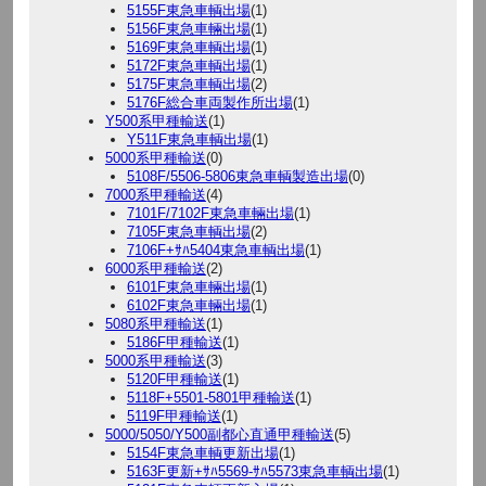
5155F東急車輌出場
(1)
5156F東急車輛出場
(1)
5169F東急車輌出場
(1)
5172F東急車輌出場
(1)
5175F東急車輌出場
(2)
5176F総合車両製作所出場
(1)
Y500系甲種輸送
(1)
Y511F東急車輌出場
(1)
5000系甲種輸送
(0)
5108F/5506-5806東急車輌製造出場
(0)
7000系甲種輸送
(4)
7101F/7102F東急車輛出場
(1)
7105F東急車輌出場
(2)
7106F+ｻﾊ5404東急車輌出場
(1)
6000系甲種輸送
(2)
6101F東急車輛出場
(1)
6102F東急車輛出場
(1)
5080系甲種輸送
(1)
5186F甲種輸送
(1)
5000系甲種輸送
(3)
5120F甲種輸送
(1)
5118F+5501-5801甲種輸送
(1)
5119F甲種輸送
(1)
5000/5050/Y500副都心直通甲種輸送
(5)
5154F東急車輌更新出場
(1)
5163F更新+ｻﾊ5569-ｻﾊ5573東急車輌出場
(1)