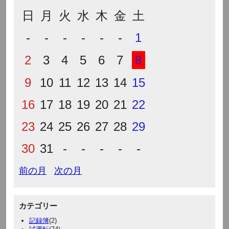
日
月
火
水
木
金
土
-
-
-
-
-
-
1
2
3
4
5
6
7
8
9
10
11
12
13
14
15
16
17
18
19
20
21
22
23
24
25
26
27
28
29
30
31
-
-
-
-
-
前の月
次の月
カテゴリー
記録簿
(2)