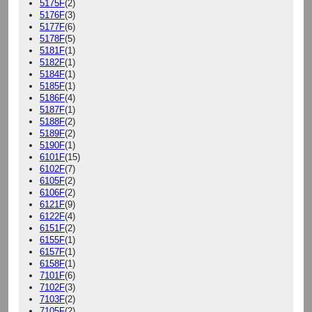
5175F
(2)
5176F
(3)
5177F
(6)
5178F
(5)
5181F
(1)
5182F
(1)
5184F
(1)
5185F
(1)
5186F
(4)
5187F
(1)
5188F
(2)
5189F
(2)
5190F
(1)
6101F
(15)
6102F
(7)
6105F
(2)
6106F
(2)
6121F
(9)
6122F
(4)
6151F
(2)
6155F
(1)
6157F
(1)
6158F
(1)
7101F
(6)
7102F
(3)
7103F
(2)
7105F
(2)