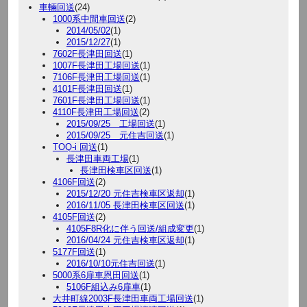
車輛回送
(24)
1000系中間車回送
(2)
2014/05/02
(1)
2015/12/27
(1)
7602F長津田回送
(1)
1007F長津田工場回送
(1)
7106F長津田工場回送
(1)
4101F長津田回送
(1)
7601F長津田工場回送
(1)
4110F長津田工場回送
(2)
2015/09/25 工場回送
(1)
2015/09/25 元住吉回送
(1)
TOQ-i 回送
(1)
長津田車両工場
(1)
長津田検車区回送
(1)
4106F回送
(2)
2015/12/20 元住吉検車区返却
(1)
2016/11/05 長津田検車区回送
(1)
4105F回送
(2)
4105F8R化に伴う回送/組成変更
(1)
2016/04/24 元住吉検車区返却
(1)
5177F回送
(1)
2016/10/10元住吉回送
(1)
5000系6扉車恩田回送
(1)
5106F組込み6扉車
(1)
大井町線2003F長津田車両工場回送
(1)