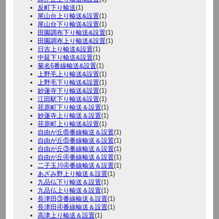
反町下り輸送
(1)
尾山台上り輸送&設置
(1)
尾山台下り輸送&設置
(1)
田園調布下り輸送&設置
(1)
田園調布上り輸送&設置
(1)
日吉上り輸送&設置
(1)
中延下り輸送&設置
(1)
菊名6番線輸送&設置
(1)
上野毛上り輸送&設置
(1)
上野毛下り輸送&設置
(1)
妙蓮寺下り輸送&設置
(1)
江田駅下り輸送&設置
(1)
荏原町下り輸送＆設置
(1)
妙蓮寺上り輸送＆設置
(1)
荏原町上り輸送&設置
(1)
自由が丘⑥番線輸送＆設置
(1)
自由が丘⑤番線輸送＆設置
(1)
自由が丘③番線輸送＆設置
(1)
自由が丘④番線輸送＆設置
(1)
二子玉川④番線輸送＆設置
(1)
あざみ野上り輸送＆設置
(1)
九品仏下り輸送＆設置
(1)
九品仏上り輸送＆設置
(1)
長津田③番線輸送＆設置
(1)
長津田④番線輸送＆設置
(1)
高津上り輸送＆設置
(1)