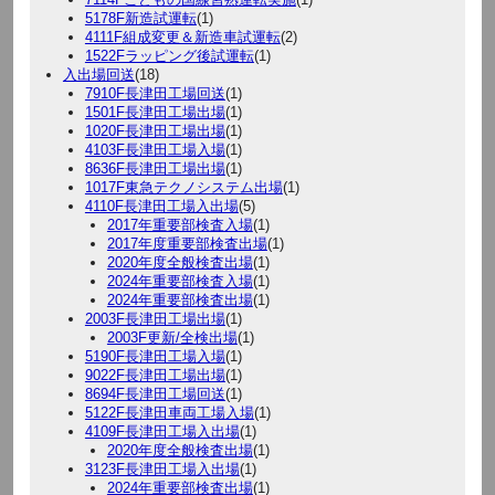
5178F新造試運転
(1)
4111F組成変更＆新造車試運転
(2)
1522Fラッピング後試運転
(1)
入出場回送
(18)
7910F長津田工場回送
(1)
1501F長津田工場出場
(1)
1020F長津田工場出場
(1)
4103F長津田工場入場
(1)
8636F長津田工場出場
(1)
1017F東急テクノシステム出場
(1)
4110F長津田工場入出場
(5)
2017年重要部検査入場
(1)
2017年度重要部検査出場
(1)
2020年度全般検査出場
(1)
2024年重要部検査入場
(1)
2024年重要部検査出場
(1)
2003F長津田工場出場
(1)
2003F更新/全検出場
(1)
5190F長津田工場入場
(1)
9022F長津田工場出場
(1)
8694F長津田工場回送
(1)
5122F長津田車両工場入場
(1)
4109F長津田工場入出場
(1)
2020年度全般検査出場
(1)
3123F長津田工場入出場
(1)
2024年重要部検査出場
(1)