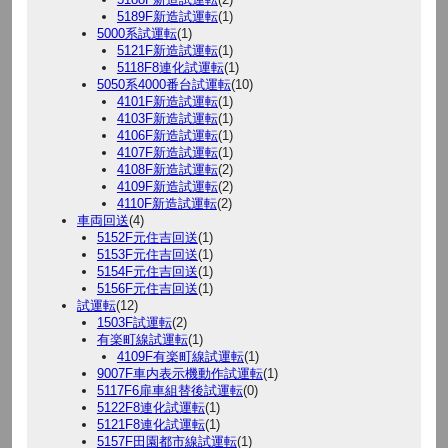
5189F新造試運転
(1)
5000系試運転
(1)
5121F新造試運転
(1)
5118F8連化試運転
(1)
5050系4000番台試運転
(10)
4101F新造試運転
(1)
4103F新造試運転
(1)
4106F新造試運転
(1)
4107F新造試運転
(1)
4108F新造試運転
(2)
4109F新造試運転
(2)
4110F新造試運転
(2)
車両回送
(4)
5152F元住吉回送
(1)
5153F元住吉回送
(1)
5154F元住吉回送
(1)
5156F元住吉回送
(1)
試運転
(12)
1503F試運転
(2)
有楽町線試運転
(1)
4109F有楽町線試運転
(1)
9007F車内表示機動作試運転
(1)
5117F6扉車組替後試運転
(0)
5122F8連化試運転
(1)
5121F8連化試運転
(1)
5157F田園都市線試運転
(1)