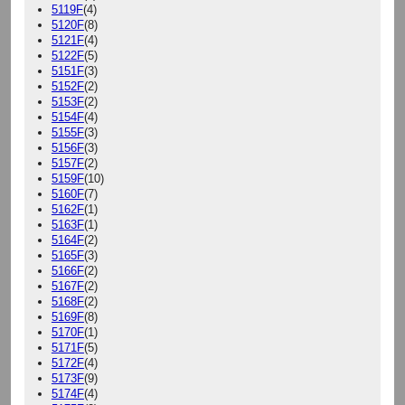
5119F
(4)
5120F
(8)
5121F
(4)
5122F
(5)
5151F
(3)
5152F
(2)
5153F
(2)
5154F
(4)
5155F
(3)
5156F
(3)
5157F
(2)
5159F
(10)
5160F
(7)
5162F
(1)
5163F
(1)
5164F
(2)
5165F
(3)
5166F
(2)
5167F
(2)
5168F
(2)
5169F
(8)
5170F
(1)
5171F
(5)
5172F
(4)
5173F
(9)
5174F
(4)