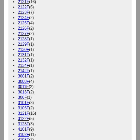
2121F
(16)
2122F
(6)
2123F
(7)
2124F
(2)
2125F
(4)
2126F
(2)
2127F
(2)
2128F
(1)
2129F
(1)
2130F
(1)
2131F
(1)
2132F
(1)
2134F
(1)
2142F
(1)
3001F
(2)
3008F
(4)
3011F
(2)
3013F
(2)
306F
(1)
3101F
(3)
3105F
(2)
3121F
(16)
3122F
(5)
3123F
(3)
4101F
(9)
4102F
(11)
4103F
(7)