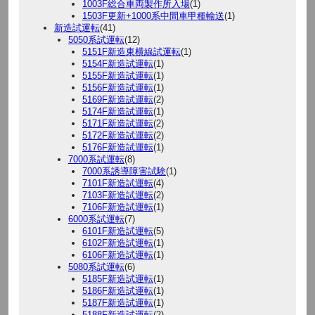
1003F総合車両製作所入場
(1)
1503F更新+1000系中間車甲種輸送
(1)
新造試運転
(41)
5050系試運転
(12)
5151F新造東横線試運転
(1)
5154F新造試運転
(1)
5155F新造試運転
(1)
5156F新造試運転
(1)
5169F新造試運転
(2)
5174F新造試運転
(1)
5171F新造試運転
(2)
5172F新造試運転
(2)
5176F新造試運転
(1)
7000系試運転
(8)
7000系誘導障害試験
(1)
7101F新造試運転
(4)
7103F新造試運転
(2)
7106F新造試運転
(1)
6000系試運転
(7)
6101F新造試運転
(5)
6102F新造試運転
(1)
6106F新造試運転
(1)
5080系試運転
(6)
5185F新造試運転
(1)
5186F新造試運転
(1)
5187F新造試運転
(1)
5188F新造試運転
(2)