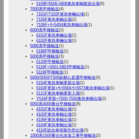
5108F/5506-5806東急車輌製造出場
(0)
7000系甲種輸送
(4)
7101F/7102F東急車輛出場
(1)
7105F東急車輌出場
(2)
7106F+ｻﾊ5404東急車輌出場
(1)
6000系甲種輸送
(2)
6101F東急車輛出場
(1)
6102F東急車輛出場
(1)
5080系甲種輸送
(1)
5186F甲種輸送
(1)
5000系甲種輸送
(3)
5120F甲種輸送
(1)
5118F+5501-5801甲種輸送
(1)
5119F甲種輸送
(1)
5000/5050/Y500副都心直通甲種輸送
(5)
5154F東急車輌更新出場
(1)
5163F更新+ｻﾊ5569-ｻﾊ5573東急車輌出場
(1)
5121F東急車輌更新入場
(1)
Y516F更新+7500-7550東急車輌出場
(2)
5050系4000番台甲種輸送
(8)
4101F東急車輌出場
(1)
4102F東急車輌出場
(2)
4106F東急車輌出場
(1)
4104F東急車輌出場
(1)
4110F総合車両製作所出場
(3)
1000系1500番台化改造工事甲種輸送
(2)