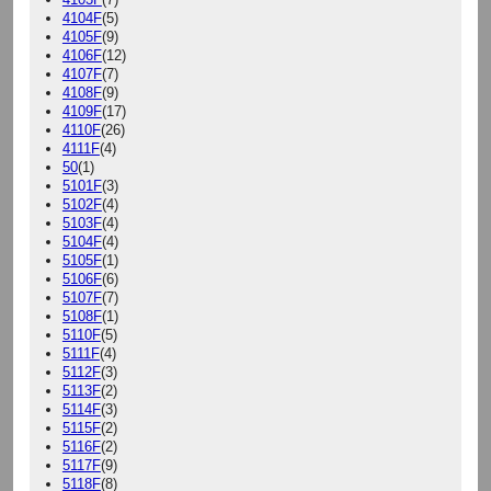
4104F
(5)
4105F
(9)
4106F
(12)
4107F
(7)
4108F
(9)
4109F
(17)
4110F
(26)
4111F
(4)
50
(1)
5101F
(3)
5102F
(4)
5103F
(4)
5104F
(4)
5105F
(1)
5106F
(6)
5107F
(7)
5108F
(1)
5110F
(5)
5111F
(4)
5112F
(3)
5113F
(2)
5114F
(3)
5115F
(2)
5116F
(2)
5117F
(9)
5118F
(8)