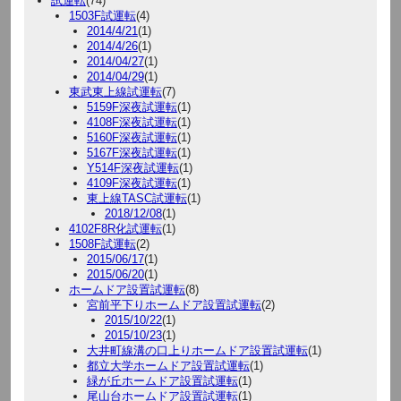
試運転
(74)
1503F試運転
(4)
2014/4/21
(1)
2014/4/26
(1)
2014/04/27
(1)
2014/04/29
(1)
東武東上線試運転
(7)
5159F深夜試運転
(1)
4108F深夜試運転
(1)
5160F深夜試運転
(1)
5167F深夜試運転
(1)
Y514F深夜試運転
(1)
4109F深夜試運転
(1)
東上線TASC試運転
(1)
2018/12/08
(1)
4102F8R化試運転
(1)
1508F試運転
(2)
2015/06/17
(1)
2015/06/20
(1)
ホームドア設置試運転
(8)
宮前平下りホームドア設置試運転
(2)
2015/10/22
(1)
2015/10/23
(1)
大井町線溝の口上りホームドア設置試運転
(1)
都立大学ホームドア設置試運転
(1)
緑が丘ホームドア設置試運転
(1)
尾山台ホームドア設置試運転
(1)