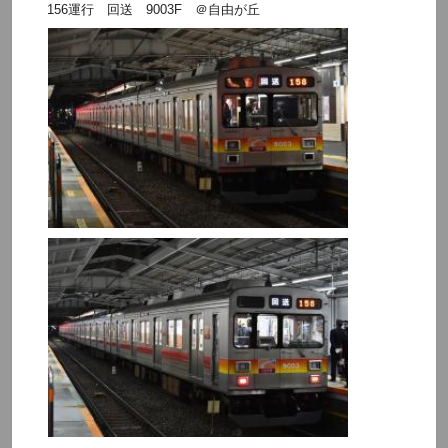
156運行 回送 9003F ＠自由が丘