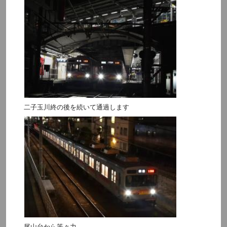
二子玉川終の後を続いて通過します
尾山台から等々力