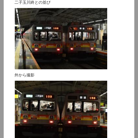
二子玉川終との並び
外から撮影