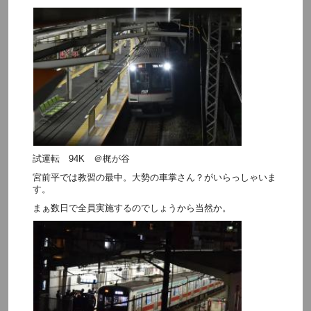
試運転 94K ＠梶が谷
宮前平では教習の最中。大勢の車掌さん？がいらっしゃいま
す。
まぁ数日で全員実施するのでしょうから当然か。