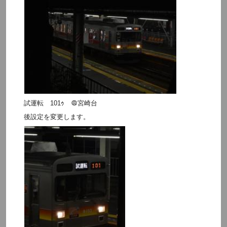
試運転 101ｩ ＠宮崎台
後設定を変更します。