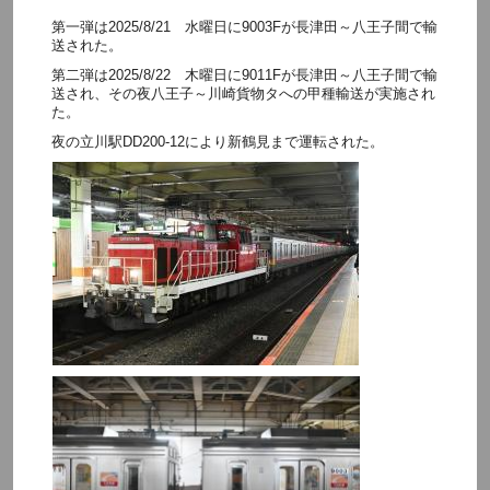
第一弾は2025/8/21 水曜日に9003Fが長津田～八王子間で輸
送された。
第二弾は2025/8/22 木曜日に9011Fが長津田～八王子間で輸
送され、その夜八王子～川崎貨物タへの甲種輸送が実施され
た。
夜の立川駅DD200-12により新鶴見まで運転された。