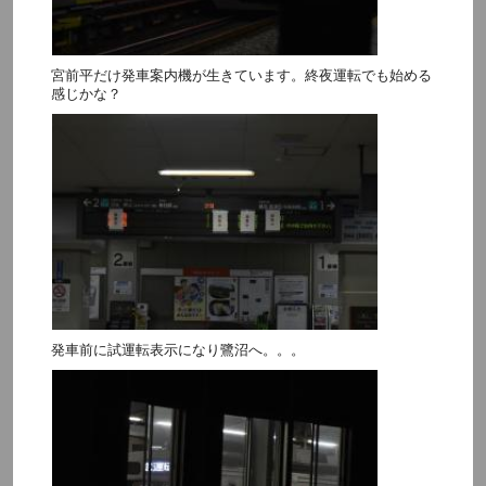
宮前平だけ発車案内機が生きています。終夜運転でも始める
感じかな？
発車前に試運転表示になり鷺沼へ。。。