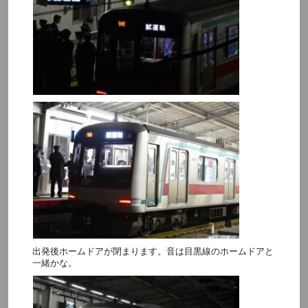
出発後ホームドアが閉まります。音は目黒線のホームドアと
一緒かな。