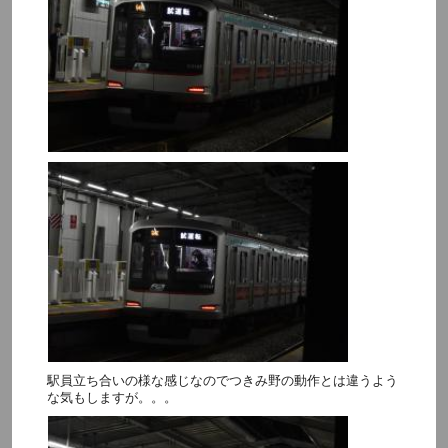
駅員立ち合いの様な感じなのでつきみ野の動作とは違うよう
な気もしますが。。。