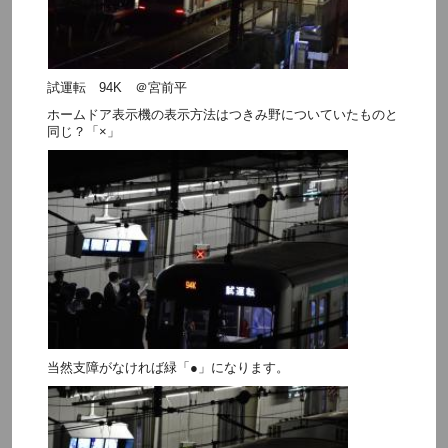
試運転 94K ＠宮前平
ホームドア表示機の表示方法はつきみ野についていたものと
同じ？「×」
当然支障がなければ緑「●」になります。