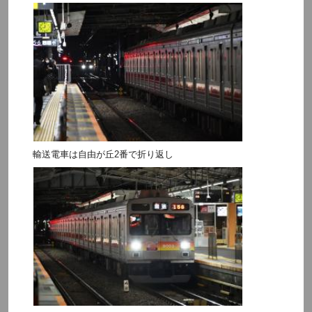
輸送電車は自由が丘2番で折り返し