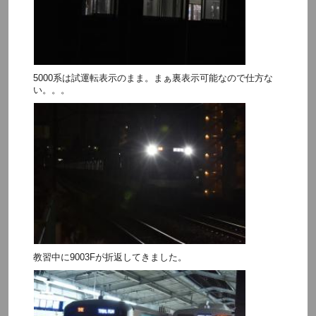
5000系は試運転表示のまま。まぁ裏表示可能なので仕方な
い。。。
教習中に9003Fが折返してきました。