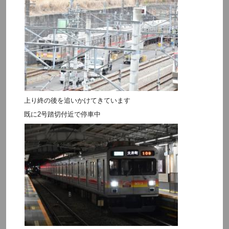
上り終の後を追いかけてきています
既に2号踏切付近で停車中