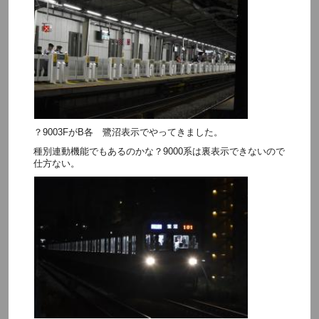
？9003FがB各 鷺沼表示でやってきました。
種別連動機能でもあるのかな？9000系は裏表示できないので
仕方ない。