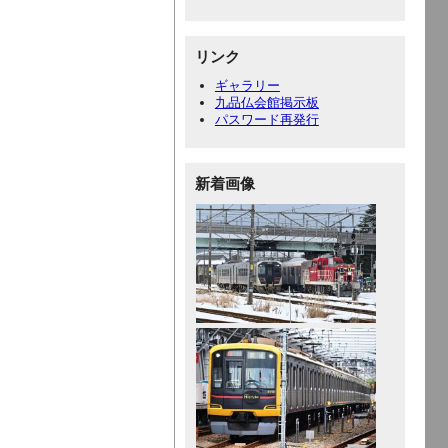
リンク
ギャラリー
九品仏会館掲示板
パスワード再発行
新着画像