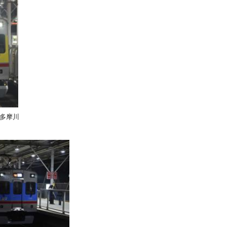
 ＠多摩川
。