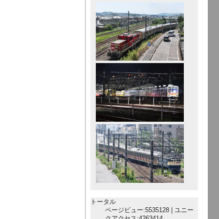
トータル
ページビュー:5535128 | ユニー
クアクセス:4263414