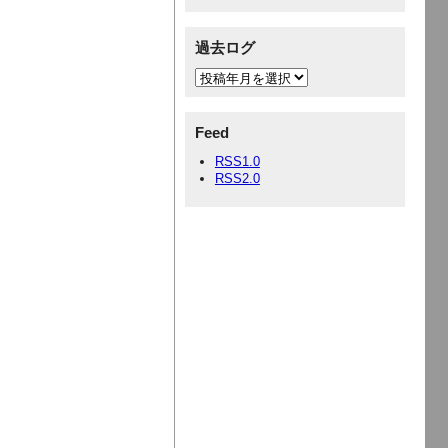
過去ログ
Feed
RSS1.0
RSS2.0