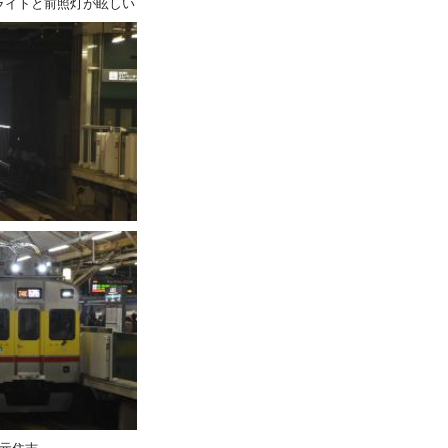
ライトと前照灯が眩しい