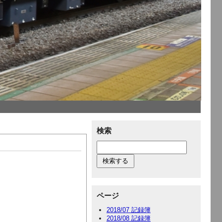
検索
ページ
2018/07 記録簿
2018/08 記録簿