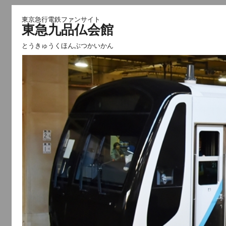
東京急行電鉄ファンサイト
東急九品仏会館
とうきゅうくほんぶつかいかん