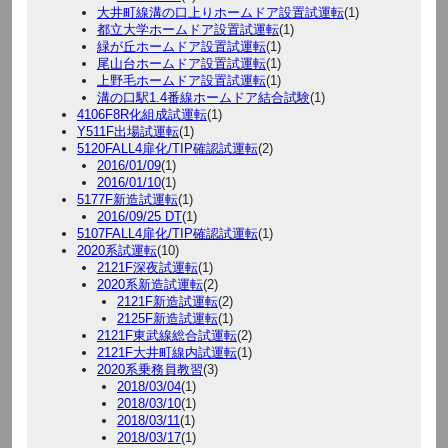
大井町線溝の口上りホームドア設置試運転
(1)
都立大学ホームドア設置試運転
(1)
緑が丘ホームドア設置試運転
(1)
尾山台ホームドア設置試運転
(1)
上野毛ホームドア設置試運転
(1)
溝の口駅1.4番線ホームドア結合試験
(1)
4106F8R化組成試運転
(1)
Y511F出場試運転
(1)
5120FALL4扉化/TIP確認試運転
(2)
2016/01/09
(1)
2016/01/10
(1)
5177F新造試運転
(1)
2016/09/25 DT
(1)
5107FALL4扉化/TIP確認試運転
(1)
2020系試運転
(10)
2121F深夜試運転
(1)
2020系新造試運転
(2)
2121F新造試運転
(2)
2125F新造試運転
(1)
2121F東武線総合試運転
(2)
2121F大井町線内試運転
(1)
2020系乗務員教習
(3)
2018/03/04
(1)
2018/03/10
(1)
2018/03/11
(1)
2018/03/17
(1)