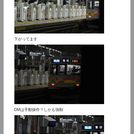
下がってます
OMは手動操作？しかも強制