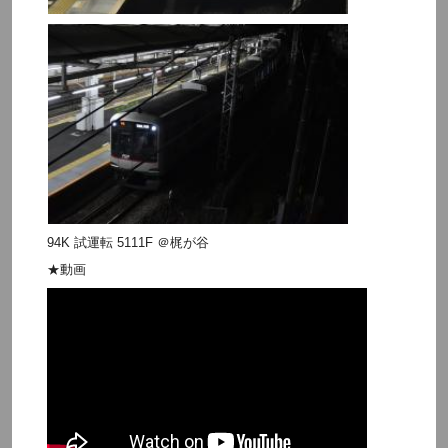
94K 試運転 5111F ＠梶が谷
★動画