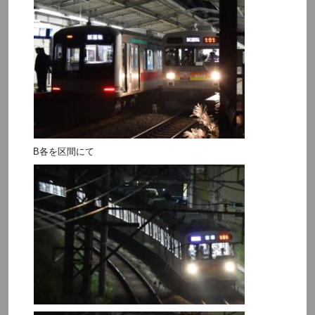
B各を区間にて