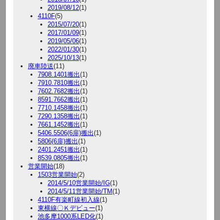
2019/08/12
(1)
4110F
(5)
2015/07/20
(1)
2017/01/09
(1)
2019/05/06
(1)
2022/01/30
(1)
2025/10/13
(1)
廃車陸送
(11)
7908.1401搬出
(1)
7910.7810搬出
(1)
7602.7682搬出
(1)
8591.7662搬出
(1)
7710.1458搬出
(1)
7290.1358搬出
(1)
7661.1452搬出
(1)
5406.5506(6扉)搬出
(1)
5806(6扉)搬出
(1)
2401.2451搬出
(1)
8539.0805搬出
(1)
営業開始
(18)
1503営業開始
(2)
2014/5/10営業開始/IG
(1)
2014/5/11営業開始/TM
(1)
4110F有楽町線初入線
(1)
東横線〇Ｋデビュー
(1)
池多摩1000系LED化
(1)