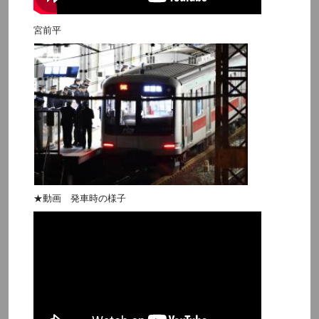
宮前平
★動画 発車時の様子