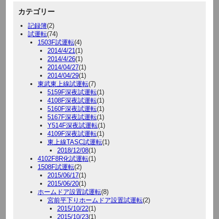
カテゴリー
記録簿
(2)
試運転
(74)
1503F試運転
(4)
2014/4/21
(1)
2014/4/26
(1)
2014/04/27
(1)
2014/04/29
(1)
東武東上線試運転
(7)
5159F深夜試運転
(1)
4108F深夜試運転
(1)
5160F深夜試運転
(1)
5167F深夜試運転
(1)
Y514F深夜試運転
(1)
4109F深夜試運転
(1)
東上線TASC試運転
(1)
2018/12/08
(1)
4102F8R化試運転
(1)
1508F試運転
(2)
2015/06/17
(1)
2015/06/20
(1)
ホームドア設置試運転
(8)
宮前平下りホームドア設置試運転
(2)
2015/10/22
(1)
2015/10/23
(1)