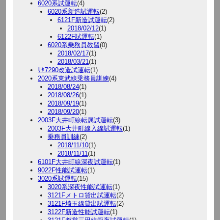
6020系試運転
(4)
6020系新造試運転
(2)
6121F新造試運転
(2)
2018/02/12
(1)
6122F試運転
(1)
6020系乗務員教習
(0)
2018/02/17
(1)
2018/03/21
(1)
ｻﾔ7290改造試運転
(1)
2020系東武線乗務員訓練
(4)
2018/08/24
(1)
2018/08/26
(1)
2018/09/19
(1)
2018/09/20
(1)
2003F大井町線転属試運転
(3)
2003F大井町線入線試運転
(1)
乗務員訓練
(2)
2018/11/10
(1)
2018/11/11
(1)
6101F大井町線深夜試運転
(1)
9022F性能試運転
(1)
3020系試運転
(15)
3020系深夜性能試運転
(1)
3121Fメトロ貸出試運転
(2)
3121F埼玉線貸出試運転
(2)
3122F新造性能試運転
(1)