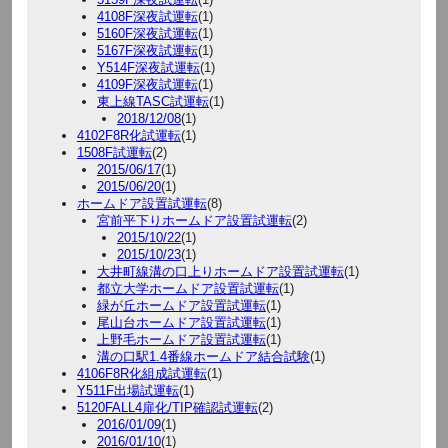
4108F深夜試運転
(1)
5160F深夜試運転
(1)
5167F深夜試運転
(1)
Y514F深夜試運転
(1)
4109F深夜試運転
(1)
東上線TASC試運転
(1)
2018/12/08
(1)
4102F8R化試運転
(1)
1508F試運転
(2)
2015/06/17
(1)
2015/06/20
(1)
ホームドア設置試運転
(8)
宮前平下りホームドア設置試運転
(2)
2015/10/22
(1)
2015/10/23
(1)
大井町線溝の口上りホームドア設置試運転
(1)
都立大学ホームドア設置試運転
(1)
緑が丘ホームドア設置試運転
(1)
尾山台ホームドア設置試運転
(1)
上野毛ホームドア設置試運転
(1)
溝の口駅1.4番線ホームドア結合試験
(1)
4106F8R化組成試運転
(1)
Y511F出場試運転
(1)
5120FALL4扉化/TIP確認試運転
(2)
2016/01/09
(1)
2016/01/10
(1)