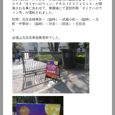
ＵＹＡ『オトナハロウィン』ＰＲＯＪＥＣＴ２０１４」が開
催される事に合わせて、東横線にて貸切列車「オトナハロウ
ィン号」が運転されました。
区間：元住吉検車区～（臨時）～武蔵小杉～（臨時）～元
町・中華街～（臨時）～渋谷～（回送）～元住吉
?
会場は元住吉東急教習所でした。