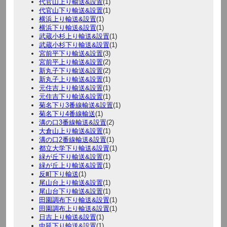
代官山上り輸送&設置
(1)
代官山下り輸送&設置
(1)
横浜上り輸送&設置
(1)
横浜下り輸送&設置
(1)
武蔵小杉上り輸送&設置
(1)
武蔵小杉下り輸送&設置
(1)
宮前平下り輸送&設置
(3)
宮前平上り輸送&設置
(2)
新丸子下り輸送&設置
(2)
新丸子上り輸送&設置
(1)
元住吉上り輸送&設置
(1)
元住吉下り輸送&設置
(1)
菊名下り3番線輸送&設置
(1)
菊名下り4番線輸送
(1)
溝の口3番線輸送&設置
(2)
大倉山上り輸送&設置
(1)
溝の口2番線輸送&設置
(1)
都立大学下り輸送&設置
(1)
緑が丘下り輸送&設置
(1)
緑が丘上り輸送&設置
(1)
反町下り輸送
(1)
尾山台上り輸送&設置
(1)
尾山台下り輸送&設置
(1)
田園調布下り輸送&設置
(1)
田園調布上り輸送&設置
(1)
日吉上り輸送&設置
(1)
中延下り輸送&設置
(1)