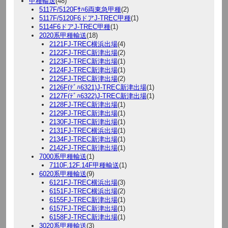
甲種輸送
(48)
5117F/5120Fｻﾊ6両東急甲種
(2)
5117F/5120F6ドアJ-TREC甲種
(1)
5114F6ドアJ-TREC甲種
(1)
2020系甲種輸送
(18)
2121FJ-TREC横浜出場
(4)
2122FJ-TREC新津出場
(2)
2123FJ-TREC新津出場
(1)
2124FJ-TREC新津出場
(1)
2125FJ-TREC新津出場
(2)
2126F(ﾃﾞﾊ6321)J-TREC新津出場
(1)
2127F(ﾃﾞﾊ6322)J-TREC新津出場
(1)
2128FJ-TREC新津出場
(1)
2129FJ-TREC新津出場
(1)
2130FJ-TREC新津出場
(1)
2131FJ-TREC横浜出場
(1)
2134FJ-TREC新津出場
(1)
2142FJ-TREC新津出場
(1)
7000系甲種輸送
(1)
7110F.12F.14F甲種輸送
(1)
6020系甲種輸送
(9)
6121FJ-TREC横浜出場
(3)
6151FJ-TREC横浜出場
(2)
6155FJ-TREC新津出場
(1)
6157FJ-TREC新津出場
(1)
6158FJ-TREC新津出場
(1)
3020系甲種輸送
(3)