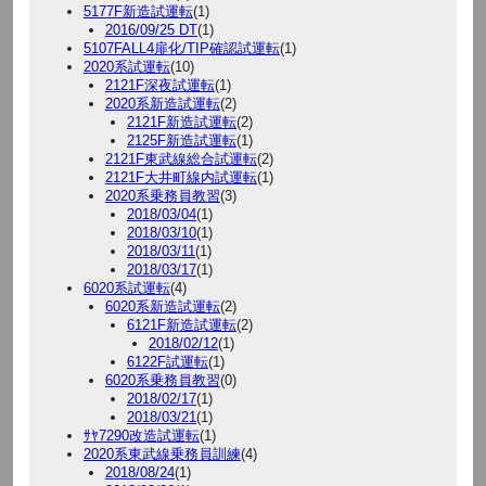
5177F新造試運転
(1)
2016/09/25 DT
(1)
5107FALL4扉化/TIP確認試運転
(1)
2020系試運転
(10)
2121F深夜試運転
(1)
2020系新造試運転
(2)
2121F新造試運転
(2)
2125F新造試運転
(1)
2121F東武線総合試運転
(2)
2121F大井町線内試運転
(1)
2020系乗務員教習
(3)
2018/03/04
(1)
2018/03/10
(1)
2018/03/11
(1)
2018/03/17
(1)
6020系試運転
(4)
6020系新造試運転
(2)
6121F新造試運転
(2)
2018/02/12
(1)
6122F試運転
(1)
6020系乗務員教習
(0)
2018/02/17
(1)
2018/03/21
(1)
ｻﾔ7290改造試運転
(1)
2020系東武線乗務員訓練
(4)
2018/08/24
(1)