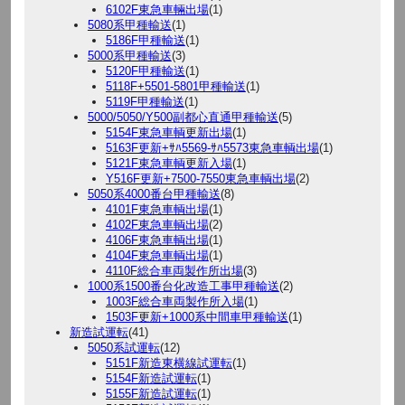
6102F東急車輛出場
(1)
5080系甲種輸送
(1)
5186F甲種輸送
(1)
5000系甲種輸送
(3)
5120F甲種輸送
(1)
5118F+5501-5801甲種輸送
(1)
5119F甲種輸送
(1)
5000/5050/Y500副都心直通甲種輸送
(5)
5154F東急車輌更新出場
(1)
5163F更新+ｻﾊ5569-ｻﾊ5573東急車輌出場
(1)
5121F東急車輌更新入場
(1)
Y516F更新+7500-7550東急車輌出場
(2)
5050系4000番台甲種輸送
(8)
4101F東急車輌出場
(1)
4102F東急車輌出場
(2)
4106F東急車輌出場
(1)
4104F東急車輌出場
(1)
4110F総合車両製作所出場
(3)
1000系1500番台化改造工事甲種輸送
(2)
1003F総合車両製作所入場
(1)
1503F更新+1000系中間車甲種輸送
(1)
新造試運転
(41)
5050系試運転
(12)
5151F新造東横線試運転
(1)
5154F新造試運転
(1)
5155F新造試運転
(1)