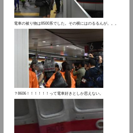
電車の被り物は8500系でした。その横にはのるるんが。。。
？8606！！！！！！って電車好きとしか思えない。