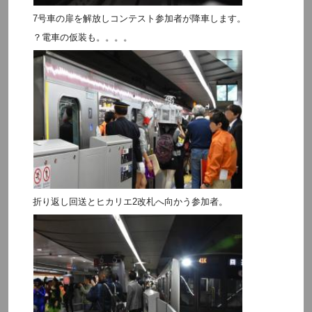
7号車の扉を解放しコンテスト参加者が降車します。
？電車の仮装も。。。。
折り返し回送とヒカリエ2改札へ向かう参加者。