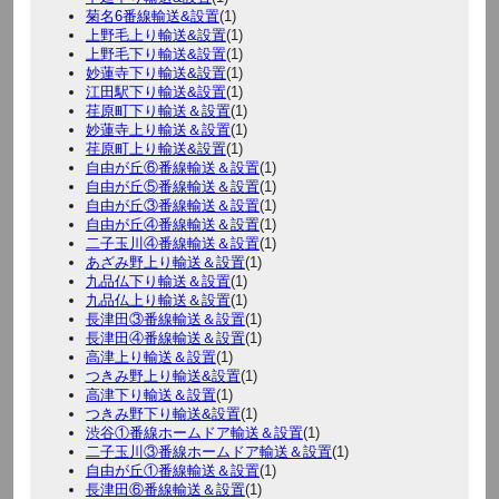
菊名6番線輸送&設置
(1)
上野毛上り輸送&設置
(1)
上野毛下り輸送&設置
(1)
妙蓮寺下り輸送&設置
(1)
江田駅下り輸送&設置
(1)
荏原町下り輸送＆設置
(1)
妙蓮寺上り輸送＆設置
(1)
荏原町上り輸送&設置
(1)
自由が丘⑥番線輸送＆設置
(1)
自由が丘⑤番線輸送＆設置
(1)
自由が丘③番線輸送＆設置
(1)
自由が丘④番線輸送＆設置
(1)
二子玉川④番線輸送＆設置
(1)
あざみ野上り輸送＆設置
(1)
九品仏下り輸送＆設置
(1)
九品仏上り輸送＆設置
(1)
長津田③番線輸送＆設置
(1)
長津田④番線輸送＆設置
(1)
高津上り輸送＆設置
(1)
つきみ野上り輸送&設置
(1)
高津下り輸送＆設置
(1)
つきみ野下り輸送&設置
(1)
渋谷①番線ホームドア輸送＆設置
(1)
二子玉川③番線ホームドア輸送＆設置
(1)
自由が丘①番線輸送＆設置
(1)
長津田⑥番線輸送＆設置
(1)