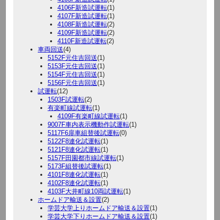
4106F新造試運転
(1)
4107F新造試運転
(1)
4108F新造試運転
(2)
4109F新造試運転
(2)
4110F新造試運転
(2)
車両回送
(4)
5152F元住吉回送
(1)
5153F元住吉回送
(1)
5154F元住吉回送
(1)
5156F元住吉回送
(1)
試運転
(12)
1503F試運転
(2)
有楽町線試運転
(1)
4109F有楽町線試運転
(1)
9007F車内表示機動作試運転
(1)
5117F6扉車組替後試運転
(0)
5122F8連化試運転
(1)
5121F8連化試運転
(1)
5157F田園都市線試運転
(1)
5173F組替後試運転
(1)
4101F8連化試運転
(1)
4102F8連化試運転
(1)
4103F大井町線10両試運転
(1)
ホームドア輸送＆設置
(2)
学芸大学上りホームドア輸送＆設置
(1)
学芸大学下りホームドア輸送＆設置
(1)