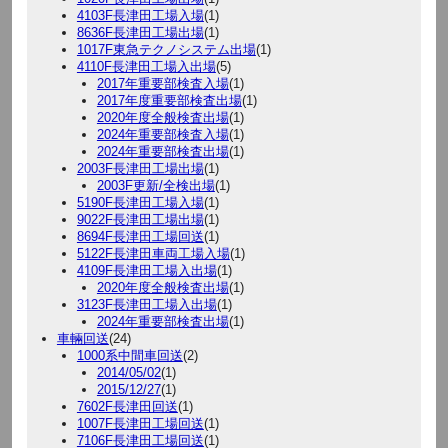
4103F長津田工場入場
(1)
8636F長津田工場出場
(1)
1017F東急テクノシステム出場
(1)
4110F長津田工場入出場
(5)
2017年重要部検査入場
(1)
2017年度重要部検査出場
(1)
2020年度全般検査出場
(1)
2024年重要部検査入場
(1)
2024年重要部検査出場
(1)
2003F長津田工場出場
(1)
2003F更新/全検出場
(1)
5190F長津田工場入場
(1)
9022F長津田工場出場
(1)
8694F長津田工場回送
(1)
5122F長津田車両工場入場
(1)
4109F長津田工場入出場
(1)
2020年度全般検査出場
(1)
3123F長津田工場入出場
(1)
2024年重要部検査出場
(1)
車輛回送
(24)
1000系中間車回送
(2)
2014/05/02
(1)
2015/12/27
(1)
7602F長津田回送
(1)
1007F長津田工場回送
(1)
7106F長津田工場回送
(1)