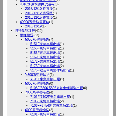
40102F東横線内試運転
(3)
2016/12/10 終電後
(1)
2016/12/12 終電後
(1)
2016/12/15 終電後
(1)
40000系乗務員研修
(1)
2016/12/19
(1)
旧特集館移行
(420)
甲種輸送
(33)
5050系甲種輸送
(7)
5151F東急車輛出場
(1)
5155F東急車輌出場
(1)
5156F東急車輛出場
(1)
5169F東急車輌出場
(1)
5172F東急車輌出場
(1)
5175F東急車輌出場
(2)
5176F総合車両製作所出場
(1)
Y500系甲種輸送
(1)
Y511F東急車輌出場
(1)
5000系甲種輸送
(0)
5108F/5506-5806東急車輌製造出場
(0)
7000系甲種輸送
(4)
7101F/7102F東急車輛出場
(1)
7105F東急車輌出場
(2)
7106F+ｻﾊ5404東急車輌出場
(1)
6000系甲種輸送
(2)
6101F東急車輛出場
(1)