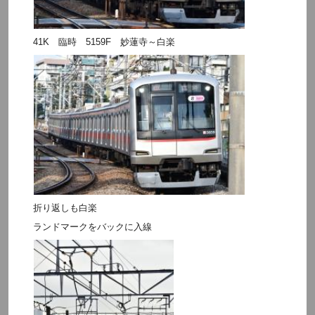
41K 臨時 5159F 妙蓮寺～白楽
折り返しも白楽
ランドマークをバックに入線