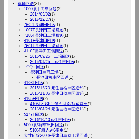
車輛回送
(24)
1000系中間車回送
(2)
2014/05/02
(1)
2015/12/27
(1)
7602F長津田回送
(1)
1007F長津田工場回送
(1)
7106F長津田工場回送
(1)
4101F長津田回送
(1)
7601F長津田工場回送
(1)
4110F長津田工場回送
(2)
2015/09/25 工場回送
(1)
2015/09/25 元住吉回送
(1)
TOQ-i 回送
(1)
長津田車両工場
(1)
長津田検車区回送
(1)
4106F回送
(2)
2015/12/20 元住吉検車区返却
(1)
2016/11/05 長津田検車区回送
(1)
4105F回送
(2)
4105F8R化に伴う回送/組成変更
(1)
2016/04/24 元住吉検車区返却
(1)
5177F回送
(1)
2016/10/10元住吉回送
(1)
5000系6扉車恩田回送
(1)
5106F組込み6扉車
(1)
大井町線2003F長津田車両工場回送
(1)