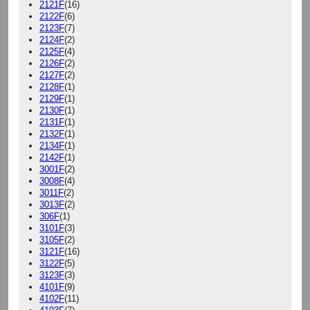
2121F
(16)
2122F
(6)
2123F
(7)
2124F
(2)
2125F
(4)
2126F
(2)
2127F
(2)
2128F
(1)
2129F
(1)
2130F
(1)
2131F
(1)
2132F
(1)
2134F
(1)
2142F
(1)
3001F
(2)
3008F
(4)
3011F
(2)
3013F
(2)
306F
(1)
3101F
(3)
3105F
(2)
3121F
(16)
3122F
(5)
3123F
(3)
4101F
(9)
4102F
(11)