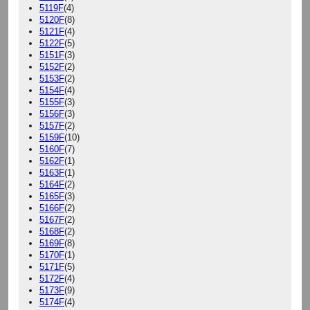
5119F
(4)
5120F
(8)
5121F
(4)
5122F
(5)
5151F
(3)
5152F
(2)
5153F
(2)
5154F
(4)
5155F
(3)
5156F
(3)
5157F
(2)
5159F
(10)
5160F
(7)
5162F
(1)
5163F
(1)
5164F
(2)
5165F
(3)
5166F
(2)
5167F
(2)
5168F
(2)
5169F
(8)
5170F
(1)
5171F
(5)
5172F
(4)
5173F
(9)
5174F
(4)