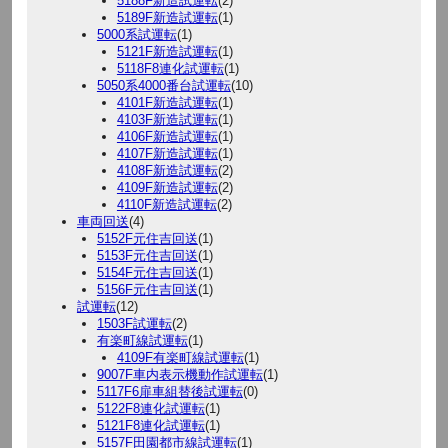
5188F新造試運転
(2)
5189F新造試運転
(1)
5000系試運転
(1)
5121F新造試運転
(1)
5118F8連化試運転
(1)
5050系4000番台試運転
(10)
4101F新造試運転
(1)
4103F新造試運転
(1)
4106F新造試運転
(1)
4107F新造試運転
(1)
4108F新造試運転
(2)
4109F新造試運転
(2)
4110F新造試運転
(2)
車両回送
(4)
5152F元住吉回送
(1)
5153F元住吉回送
(1)
5154F元住吉回送
(1)
5156F元住吉回送
(1)
試運転
(12)
1503F試運転
(2)
有楽町線試運転
(1)
4109F有楽町線試運転
(1)
9007F車内表示機動作試運転
(1)
5117F6扉車組替後試運転
(0)
5122F8連化試運転
(1)
5121F8連化試運転
(1)
5157F田園都市線試運転
(1)