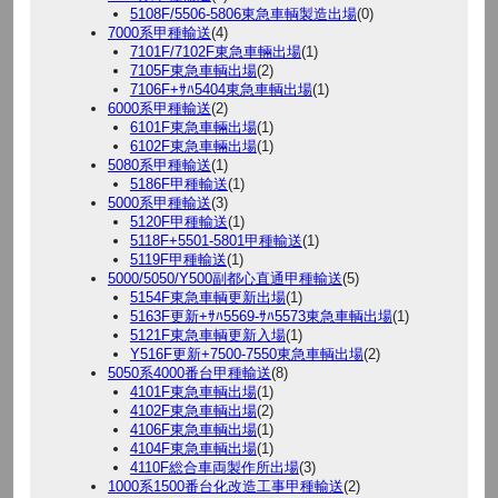
5108F/5506-5806東急車輌製造出場
(0)
7000系甲種輸送
(4)
7101F/7102F東急車輛出場
(1)
7105F東急車輌出場
(2)
7106F+ｻﾊ5404東急車輌出場
(1)
6000系甲種輸送
(2)
6101F東急車輛出場
(1)
6102F東急車輛出場
(1)
5080系甲種輸送
(1)
5186F甲種輸送
(1)
5000系甲種輸送
(3)
5120F甲種輸送
(1)
5118F+5501-5801甲種輸送
(1)
5119F甲種輸送
(1)
5000/5050/Y500副都心直通甲種輸送
(5)
5154F東急車輌更新出場
(1)
5163F更新+ｻﾊ5569-ｻﾊ5573東急車輌出場
(1)
5121F東急車輌更新入場
(1)
Y516F更新+7500-7550東急車輌出場
(2)
5050系4000番台甲種輸送
(8)
4101F東急車輌出場
(1)
4102F東急車輌出場
(2)
4106F東急車輌出場
(1)
4104F東急車輌出場
(1)
4110F総合車両製作所出場
(3)
1000系1500番台化改造工事甲種輸送
(2)