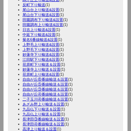
反町下り輸送
(1)
尾山台上り輸送&設置
(1)
尾山台下り輸送&設置
(1)
田園調布下り輸送&設置
(1)
田園調布上り輸送&設置
(1)
日吉上り輸送&設置
(1)
中延下り輸送&設置
(1)
菊名6番線輸送&設置
(1)
上野毛上り輸送&設置
(1)
上野毛下り輸送&設置
(1)
妙蓮寺下り輸送&設置
(1)
江田駅下り輸送&設置
(1)
荏原町下り輸送＆設置
(1)
妙蓮寺上り輸送＆設置
(1)
荏原町上り輸送&設置
(1)
自由が丘⑥番線輸送＆設置
(1)
自由が丘⑤番線輸送＆設置
(1)
自由が丘③番線輸送＆設置
(1)
自由が丘④番線輸送＆設置
(1)
二子玉川④番線輸送＆設置
(1)
あざみ野上り輸送＆設置
(1)
九品仏下り輸送＆設置
(1)
九品仏上り輸送＆設置
(1)
長津田③番線輸送＆設置
(1)
長津田④番線輸送＆設置
(1)
高津上り輸送＆設置
(1)