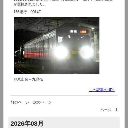
が実施されました。
156運行 9014F
@尾山台～九品仏
この記事のURL
前のページ
次のページ
ページ
1
2026年08月