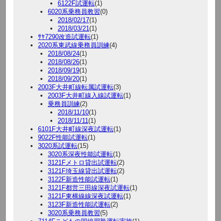
6122F試運転
(1)
6020系乗務員教習
(0)
2018/02/17
(1)
2018/03/21
(1)
ｻﾔ7290改造試運転
(1)
2020系東武線乗務員訓練
(4)
2018/08/24
(1)
2018/08/26
(1)
2018/09/19
(1)
2018/09/20
(1)
2003F大井町線転属試運転
(3)
2003F大井町線入線試運転
(1)
乗務員訓練
(2)
2018/11/10
(1)
2018/11/11
(1)
6101F大井町線深夜試運転
(1)
9022F性能試運転
(1)
3020系試運転
(15)
3020系深夜性能試運転
(1)
3121Fメトロ貸出試運転
(2)
3121F埼玉線貸出試運転
(2)
3122F新造性能試運転
(1)
3121F都営三田線深夜試運転
(1)
3121F東横線線深夜試運転
(1)
3123F新造性能試運転
(2)
3020系乗務員教習
(5)