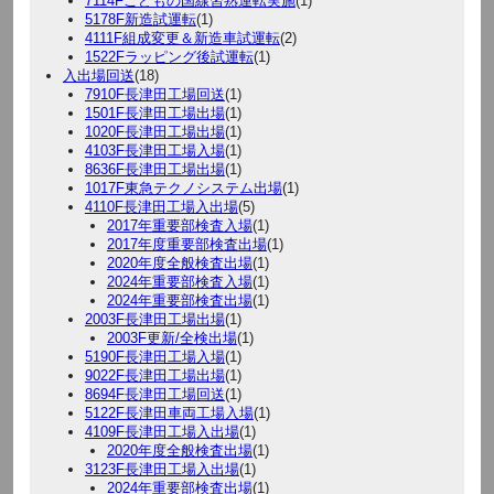
7114Fこどもの国線習熟運転実施
(1)
5178F新造試運転
(1)
4111F組成変更＆新造車試運転
(2)
1522Fラッピング後試運転
(1)
入出場回送
(18)
7910F長津田工場回送
(1)
1501F長津田工場出場
(1)
1020F長津田工場出場
(1)
4103F長津田工場入場
(1)
8636F長津田工場出場
(1)
1017F東急テクノシステム出場
(1)
4110F長津田工場入出場
(5)
2017年重要部検査入場
(1)
2017年度重要部検査出場
(1)
2020年度全般検査出場
(1)
2024年重要部検査入場
(1)
2024年重要部検査出場
(1)
2003F長津田工場出場
(1)
2003F更新/全検出場
(1)
5190F長津田工場入場
(1)
9022F長津田工場出場
(1)
8694F長津田工場回送
(1)
5122F長津田車両工場入場
(1)
4109F長津田工場入出場
(1)
2020年度全般検査出場
(1)
3123F長津田工場入出場
(1)
2024年重要部検査出場
(1)