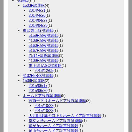
試運転
(74)
1503F試運転
(4)
2014/4/21
(1)
2014/4/26
(1)
2014/04/27
(1)
2014/04/29
(1)
東武東上線試運転
(7)
5159F深夜試運転
(1)
4108F深夜試運転
(1)
5160F深夜試運転
(1)
5167F深夜試運転
(1)
Y514F深夜試運転
(1)
4109F深夜試運転
(1)
東上線TASC試運転
(1)
2018/12/08
(1)
4102F8R化試運転
(1)
1508F試運転
(2)
2015/06/17
(1)
2015/06/20
(1)
ホームドア設置試運転
(8)
宮前平下りホームドア設置試運転
(2)
2015/10/22
(1)
2015/10/23
(1)
大井町線溝の口上りホームドア設置試運転
(1)
都立大学ホームドア設置試運転
(1)
緑が丘ホームドア設置試運転
(1)
尾山台ホームドア設置試運転
(1)