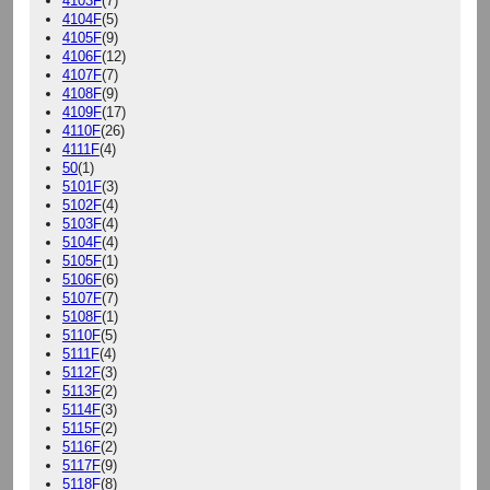
4103F
(7)
4104F
(5)
4105F
(9)
4106F
(12)
4107F
(7)
4108F
(9)
4109F
(17)
4110F
(26)
4111F
(4)
50
(1)
5101F
(3)
5102F
(4)
5103F
(4)
5104F
(4)
5105F
(1)
5106F
(6)
5107F
(7)
5108F
(1)
5110F
(5)
5111F
(4)
5112F
(3)
5113F
(2)
5114F
(3)
5115F
(2)
5116F
(2)
5117F
(9)
5118F
(8)