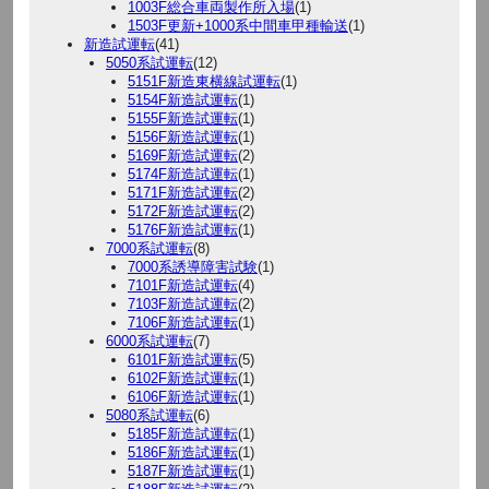
1003F総合車両製作所入場
(1)
1503F更新+1000系中間車甲種輸送
(1)
新造試運転
(41)
5050系試運転
(12)
5151F新造東横線試運転
(1)
5154F新造試運転
(1)
5155F新造試運転
(1)
5156F新造試運転
(1)
5169F新造試運転
(2)
5174F新造試運転
(1)
5171F新造試運転
(2)
5172F新造試運転
(2)
5176F新造試運転
(1)
7000系試運転
(8)
7000系誘導障害試験
(1)
7101F新造試運転
(4)
7103F新造試運転
(2)
7106F新造試運転
(1)
6000系試運転
(7)
6101F新造試運転
(5)
6102F新造試運転
(1)
6106F新造試運転
(1)
5080系試運転
(6)
5185F新造試運転
(1)
5186F新造試運転
(1)
5187F新造試運転
(1)