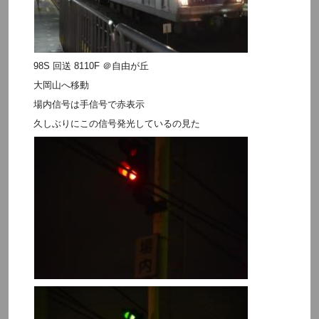
98S 回送 8110F ＠自由が丘
大岡山へ移動
場内信号は手信号で赤表示
久しぶりにこの信号発光しているの見た