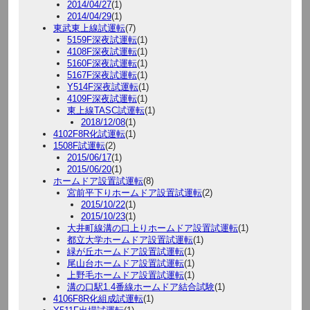
2014/04/27
(1)
2014/04/29
(1)
東武東上線試運転
(7)
5159F深夜試運転
(1)
4108F深夜試運転
(1)
5160F深夜試運転
(1)
5167F深夜試運転
(1)
Y514F深夜試運転
(1)
4109F深夜試運転
(1)
東上線TASC試運転
(1)
2018/12/08
(1)
4102F8R化試運転
(1)
1508F試運転
(2)
2015/06/17
(1)
2015/06/20
(1)
ホームドア設置試運転
(8)
宮前平下りホームドア設置試運転
(2)
2015/10/22
(1)
2015/10/23
(1)
大井町線溝の口上りホームドア設置試運転
(1)
都立大学ホームドア設置試運転
(1)
緑が丘ホームドア設置試運転
(1)
尾山台ホームドア設置試運転
(1)
上野毛ホームドア設置試運転
(1)
溝の口駅1.4番線ホームドア結合試験
(1)
4106F8R化組成試運転
(1)