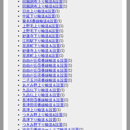
田園調布下り輸送&設置
(1)
田園調布上り輸送&設置
(1)
日吉上り輸送&設置
(1)
中延下り輸送&設置
(1)
菊名6番線輸送&設置
(1)
上野毛上り輸送&設置
(1)
上野毛下り輸送&設置
(1)
妙蓮寺下り輸送&設置
(1)
江田駅下り輸送&設置
(1)
荏原町下り輸送＆設置
(1)
妙蓮寺上り輸送＆設置
(1)
荏原町上り輸送&設置
(1)
自由が丘⑥番線輸送＆設置
(1)
自由が丘⑤番線輸送＆設置
(1)
自由が丘③番線輸送＆設置
(1)
自由が丘④番線輸送＆設置
(1)
二子玉川④番線輸送＆設置
(1)
あざみ野上り輸送＆設置
(1)
九品仏下り輸送＆設置
(1)
九品仏上り輸送＆設置
(1)
長津田③番線輸送＆設置
(1)
長津田④番線輸送＆設置
(1)
高津上り輸送＆設置
(1)
つきみ野上り輸送&設置
(1)
高津下り輸送＆設置
(1)
つきみ野下り輸送&設置
(1)
渋谷①番線ホームドア輸送＆設置
(1)