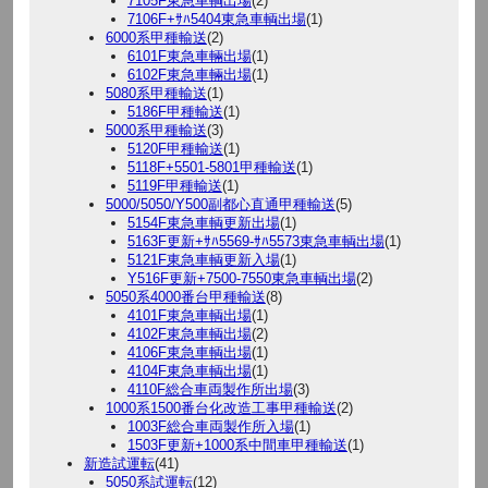
7105F東急車輌出場
(2)
7106F+ｻﾊ5404東急車輌出場
(1)
6000系甲種輸送
(2)
6101F東急車輛出場
(1)
6102F東急車輛出場
(1)
5080系甲種輸送
(1)
5186F甲種輸送
(1)
5000系甲種輸送
(3)
5120F甲種輸送
(1)
5118F+5501-5801甲種輸送
(1)
5119F甲種輸送
(1)
5000/5050/Y500副都心直通甲種輸送
(5)
5154F東急車輌更新出場
(1)
5163F更新+ｻﾊ5569-ｻﾊ5573東急車輌出場
(1)
5121F東急車輌更新入場
(1)
Y516F更新+7500-7550東急車輌出場
(2)
5050系4000番台甲種輸送
(8)
4101F東急車輌出場
(1)
4102F東急車輌出場
(2)
4106F東急車輌出場
(1)
4104F東急車輌出場
(1)
4110F総合車両製作所出場
(3)
1000系1500番台化改造工事甲種輸送
(2)
1003F総合車両製作所入場
(1)
1503F更新+1000系中間車甲種輸送
(1)
新造試運転
(41)
5050系試運転
(12)