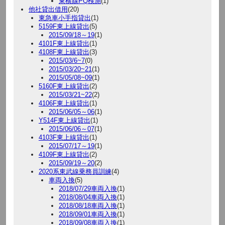
東横線PQ検測
(1)
他社貸出借用
(20)
東急車小手指貸出
(1)
5159F東上線貸出
(5)
2015/09/18～19
(1)
4101F東上線貸出
(1)
4108F東上線貸出
(3)
2015/03/6~7
(0)
2015/03/20~21
(1)
2015/05/08~09
(1)
5160F東上線貸出
(2)
2015/03/21~22
(2)
4106F東上線貸出
(1)
2015/06/05～06
(1)
Y514F東上線貸出
(1)
2015/06/06～07
(1)
4103F東上線貸出
(1)
2015/07/17～19
(1)
4109F東上線貸出
(2)
2015/09/19～20
(2)
2020系東武線乗務員訓練
(4)
車両入換
(5)
2018/07/29車両入換
(1)
2018/08/04車両入換
(1)
2018/08/18車両入換
(1)
2018/09/01車両入換
(1)
2018/09/08車両入換
(1)