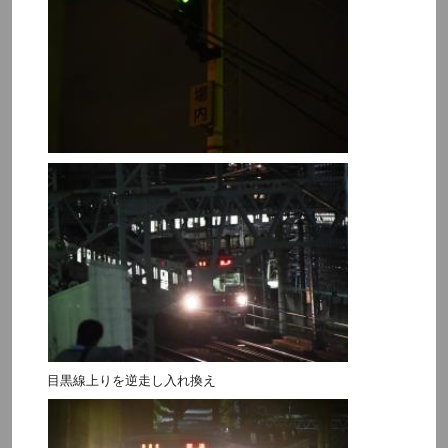
目黒線上りを逆走し入れ換え