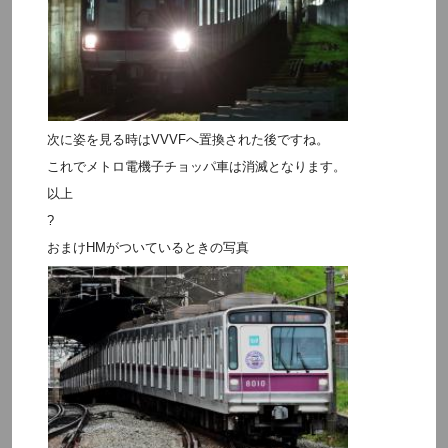
次に姿を見る時はVVVFへ置換された後ですね。
これでメトロ電機子チョッパ車は消滅となります。
以上
?
おまけHMがついているときの写真