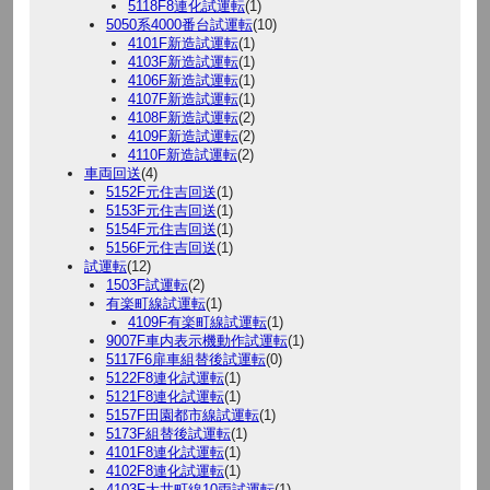
5118F8連化試運転
(1)
5050系4000番台試運転
(10)
4101F新造試運転
(1)
4103F新造試運転
(1)
4106F新造試運転
(1)
4107F新造試運転
(1)
4108F新造試運転
(2)
4109F新造試運転
(2)
4110F新造試運転
(2)
車両回送
(4)
5152F元住吉回送
(1)
5153F元住吉回送
(1)
5154F元住吉回送
(1)
5156F元住吉回送
(1)
試運転
(12)
1503F試運転
(2)
有楽町線試運転
(1)
4109F有楽町線試運転
(1)
9007F車内表示機動作試運転
(1)
5117F6扉車組替後試運転
(0)
5122F8連化試運転
(1)
5121F8連化試運転
(1)
5157F田園都市線試運転
(1)
5173F組替後試運転
(1)
4101F8連化試運転
(1)
4102F8連化試運転
(1)
4103F大井町線10両試運転
(1)