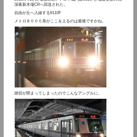
深夜新木場CRへ回送された。
自由が丘へ入線する8110F
メトロ８０００系がここを上るのは最後ですかね。
踏切が閉まってしまったのでこんなアングルに。