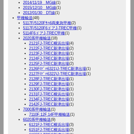
2014/11/19 MG線
(1)
2015/12/10 MG線
(1)
2012/01/30 DT線
(1)
甲種輸送
(48)
5117F/5120Fｻﾊ6両東急甲種
(2)
5117F/5120F6ドアJ-TREC甲種
(1)
5114F6ドアJ-TREC甲種
(1)
2020系甲種輸送
(18)
2121FJ-TREC横浜出場
(4)
2122FJ-TREC新津出場
(2)
2123FJ-TREC新津出場
(1)
2124FJ-TREC新津出場
(1)
2125FJ-TREC新津出場
(2)
2126F(ﾃﾞﾊ6321)J-TREC新津出場
(1)
2127F(ﾃﾞﾊ6322)J-TREC新津出場
(1)
2128FJ-TREC新津出場
(1)
2129FJ-TREC新津出場
(1)
2130FJ-TREC新津出場
(1)
2131FJ-TREC横浜出場
(1)
2134FJ-TREC新津出場
(1)
2142FJ-TREC新津出場
(1)
7000系甲種輸送
(1)
7110F.12F.14F甲種輸送
(1)
6020系甲種輸送
(9)
6121FJ-TREC横浜出場
(3)
6151FJ-TREC横浜出場
(2)