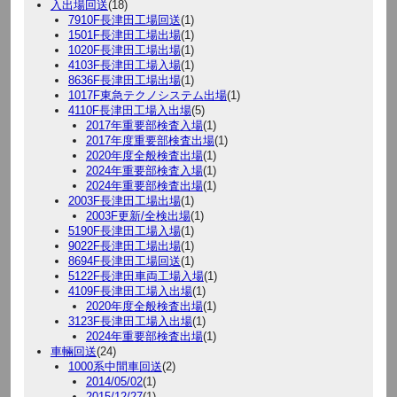
入出場回送
(18)
7910F長津田工場回送
(1)
1501F長津田工場出場
(1)
1020F長津田工場出場
(1)
4103F長津田工場入場
(1)
8636F長津田工場出場
(1)
1017F東急テクノシステム出場
(1)
4110F長津田工場入出場
(5)
2017年重要部検査入場
(1)
2017年度重要部検査出場
(1)
2020年度全般検査出場
(1)
2024年重要部検査入場
(1)
2024年重要部検査出場
(1)
2003F長津田工場出場
(1)
2003F更新/全検出場
(1)
5190F長津田工場入場
(1)
9022F長津田工場出場
(1)
8694F長津田工場回送
(1)
5122F長津田車両工場入場
(1)
4109F長津田工場入出場
(1)
2020年度全般検査出場
(1)
3123F長津田工場入出場
(1)
2024年重要部検査出場
(1)
車輛回送
(24)
1000系中間車回送
(2)
2014/05/02
(1)
2015/12/27
(1)