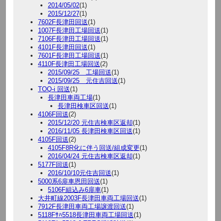
2014/05/02
(1)
2015/12/27
(1)
7602F長津田回送
(1)
1007F長津田工場回送
(1)
7106F長津田工場回送
(1)
4101F長津田回送
(1)
7601F長津田工場回送
(1)
4110F長津田工場回送
(2)
2015/09/25 工場回送
(1)
2015/09/25 元住吉回送
(1)
TOQ-i 回送
(1)
長津田車両工場
(1)
長津田検車区回送
(1)
4106F回送
(2)
2015/12/20 元住吉検車区返却
(1)
2016/11/05 長津田検車区回送
(1)
4105F回送
(2)
4105F8R化に伴う回送/組成変更
(1)
2016/04/24 元住吉検車区返却
(1)
5177F回送
(1)
2016/10/10元住吉回送
(1)
5000系6扉車恩田回送
(1)
5106F組込み6扉車
(1)
大井町線2003F長津田車両工場回送
(1)
7912F長津田車両工場譲渡回送
(1)
5118Fｻﾊ5518長津田車両工場回送
(1)