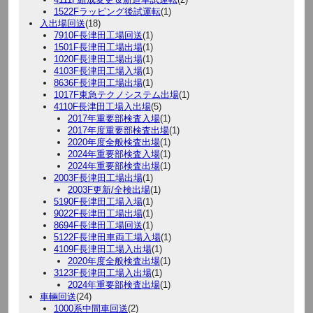
1522Fラッピング後試運転
(1)
入出場回送
(18)
7910F長津田工場回送
(1)
1501F長津田工場出場
(1)
1020F長津田工場出場
(1)
4103F長津田工場入場
(1)
8636F長津田工場出場
(1)
1017F東急テクノシステム出場
(1)
4110F長津田工場入出場
(5)
2017年重要部検査入場
(1)
2017年度重要部検査出場
(1)
2020年度全般検査出場
(1)
2024年重要部検査入場
(1)
2024年重要部検査出場
(1)
2003F長津田工場出場
(1)
2003F更新/全検出場
(1)
5190F長津田工場入場
(1)
9022F長津田工場出場
(1)
8694F長津田工場回送
(1)
5122F長津田車両工場入場
(1)
4109F長津田工場入出場
(1)
2020年度全般検査出場
(1)
3123F長津田工場入出場
(1)
2024年重要部検査出場
(1)
車輛回送
(24)
1000系中間車回送
(2)