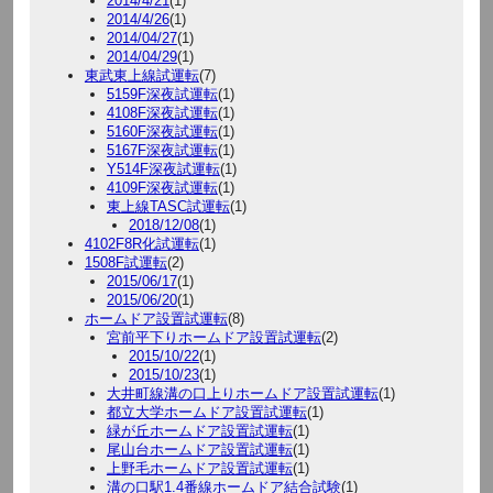
2014/4/21
(1)
2014/4/26
(1)
2014/04/27
(1)
2014/04/29
(1)
東武東上線試運転
(7)
5159F深夜試運転
(1)
4108F深夜試運転
(1)
5160F深夜試運転
(1)
5167F深夜試運転
(1)
Y514F深夜試運転
(1)
4109F深夜試運転
(1)
東上線TASC試運転
(1)
2018/12/08
(1)
4102F8R化試運転
(1)
1508F試運転
(2)
2015/06/17
(1)
2015/06/20
(1)
ホームドア設置試運転
(8)
宮前平下りホームドア設置試運転
(2)
2015/10/22
(1)
2015/10/23
(1)
大井町線溝の口上りホームドア設置試運転
(1)
都立大学ホームドア設置試運転
(1)
緑が丘ホームドア設置試運転
(1)
尾山台ホームドア設置試運転
(1)
上野毛ホームドア設置試運転
(1)
溝の口駅1.4番線ホームドア結合試験
(1)