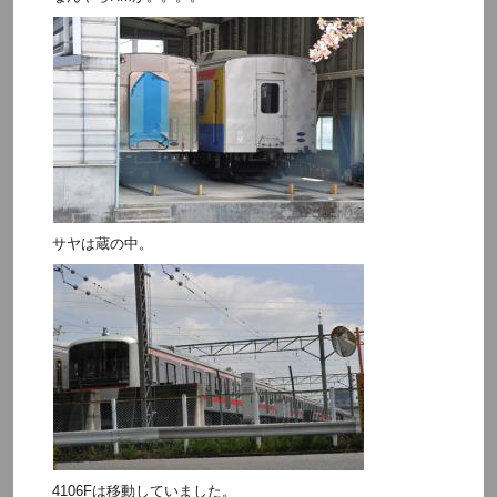
サヤは蔵の中。
4106Fは移動していました。