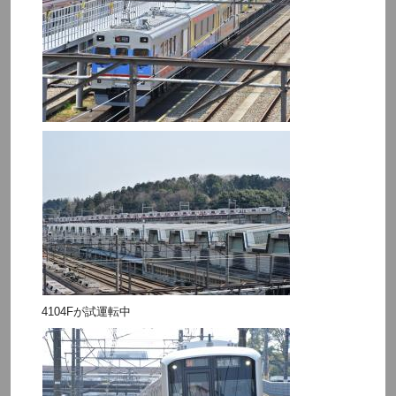
4104Fが試運転中