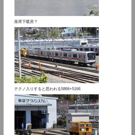
座席下暖房？
テクノ入りすると思われる5866+5166