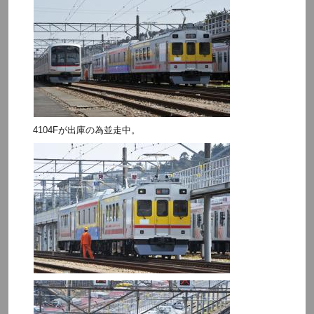
4104Fが出庫の為並走中。