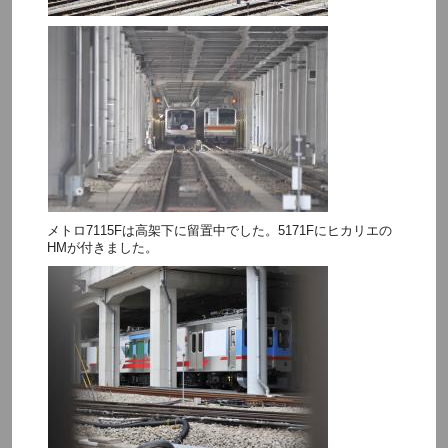
メトロ7115Fは高架下に留置中でした。5171Fにヒカリエの
HMが付きました。