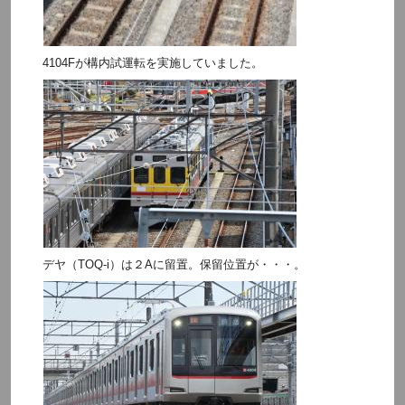
4104Fが構内試運転を実施していました。
デヤ（TOQ-i）は２Aに留置。保留位置が・・・。