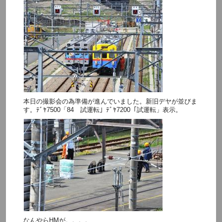
本日の撮影会の為準備が進んでいました。新旧デヤが並びま
す。ﾃﾞﾔ7500「84 試運転」ﾃﾞﾔ7200「試運転」表示。
なんやらHMが。。。。