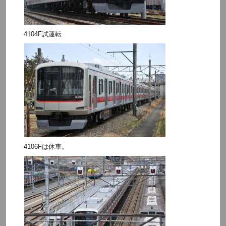
4104F試運転
4106Fは休車。