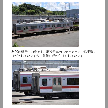
8490は留置中の様です。弱冷房車のステッカーも中途半端に
はがされていますね。貫通に幌が付けられています。