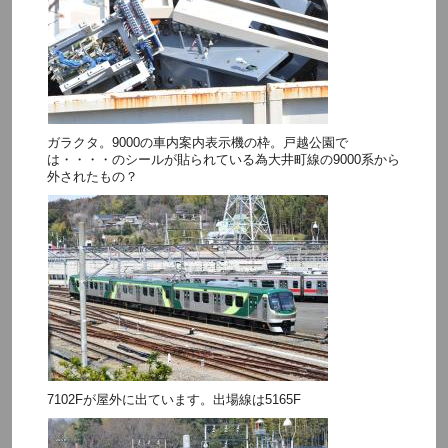
ガラクタ。9000の車内案内表示機の枠。戸越公園で
は・・・・のシールが貼られている為大井町線の9000系から
外されたもの？
7102Fが屋外に出ています。出場線は5165F