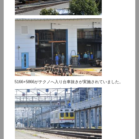
5166+5866がテクノへ入り台車抜きが実施されていました。