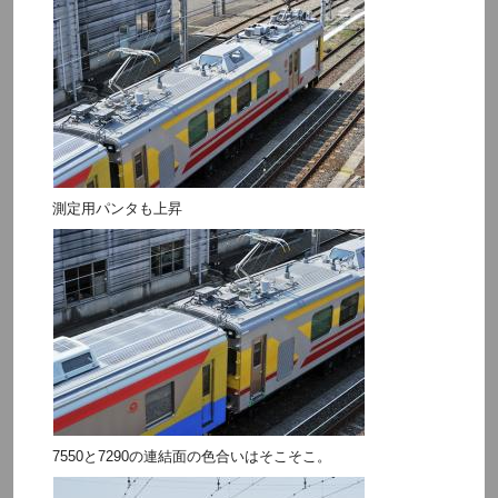
測定用パンタも上昇
7550と7290の連結面の色合いはそこそこ。