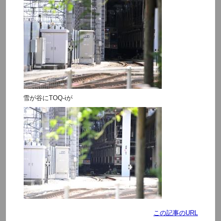
雪が谷にTOQ-iが
この記事のURL