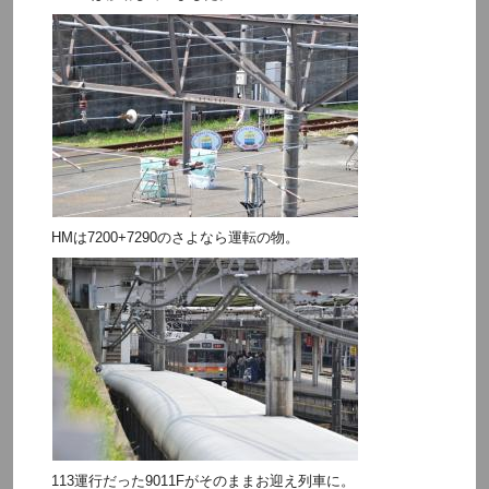
HMは7200+7290のさよなら運転の物。
113運行だった9011Fがそのままお迎え列車に。