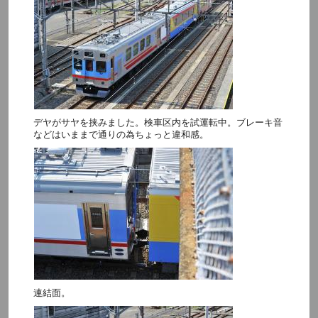
デヤがサヤを挟みました。検車区内を試運転中。ブレーキ音
などはいままで通りの為ちょっと違和感。
連結面。