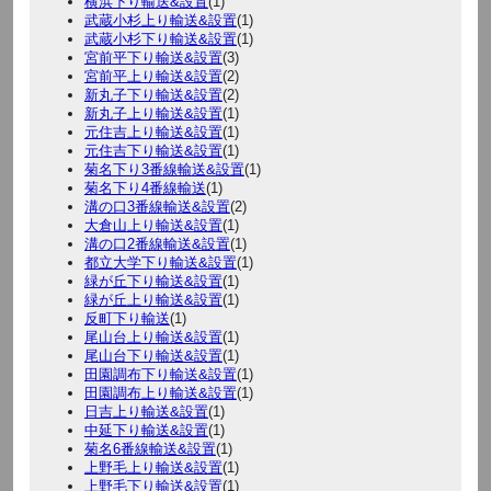
横浜下り輸送&設置
(1)
武蔵小杉上り輸送&設置
(1)
武蔵小杉下り輸送&設置
(1)
宮前平下り輸送&設置
(3)
宮前平上り輸送&設置
(2)
新丸子下り輸送&設置
(2)
新丸子上り輸送&設置
(1)
元住吉上り輸送&設置
(1)
元住吉下り輸送&設置
(1)
菊名下り3番線輸送&設置
(1)
菊名下り4番線輸送
(1)
溝の口3番線輸送&設置
(2)
大倉山上り輸送&設置
(1)
溝の口2番線輸送&設置
(1)
都立大学下り輸送&設置
(1)
緑が丘下り輸送&設置
(1)
緑が丘上り輸送&設置
(1)
反町下り輸送
(1)
尾山台上り輸送&設置
(1)
尾山台下り輸送&設置
(1)
田園調布下り輸送&設置
(1)
田園調布上り輸送&設置
(1)
日吉上り輸送&設置
(1)
中延下り輸送&設置
(1)
菊名6番線輸送&設置
(1)
上野毛上り輸送&設置
(1)
上野毛下り輸送&設置
(1)