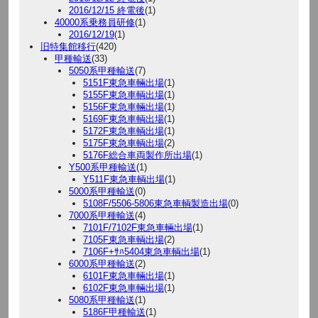
2016/12/15 終電後
(1)
40000系乗務員研修
(1)
2016/12/19
(1)
旧特集館移行
(420)
甲種輸送
(33)
5050系甲種輸送
(7)
5151F東急車輛出場
(1)
5155F東急車輌出場
(1)
5156F東急車輛出場
(1)
5169F東急車輌出場
(1)
5172F東急車輌出場
(1)
5175F東急車輌出場
(2)
5176F総合車両製作所出場
(1)
Y500系甲種輸送
(1)
Y511F東急車輌出場
(1)
5000系甲種輸送
(0)
5108F/5506-5806東急車輌製造出場
(0)
7000系甲種輸送
(4)
7101F/7102F東急車輛出場
(1)
7105F東急車輌出場
(2)
7106F+ｻﾊ5404東急車輌出場
(1)
6000系甲種輸送
(2)
6101F東急車輛出場
(1)
6102F東急車輛出場
(1)
5080系甲種輸送
(1)
5186F甲種輸送
(1)