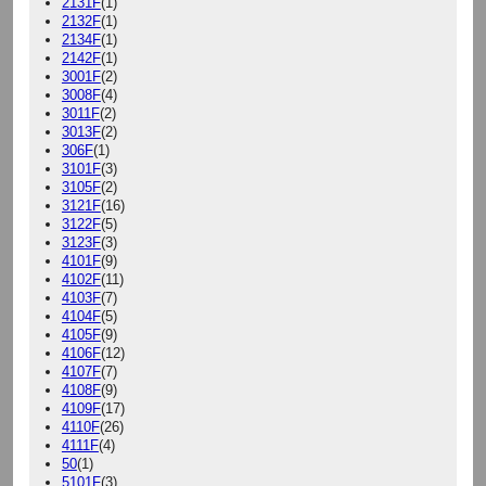
2131F
(1)
2132F
(1)
2134F
(1)
2142F
(1)
3001F
(2)
3008F
(4)
3011F
(2)
3013F
(2)
306F
(1)
3101F
(3)
3105F
(2)
3121F
(16)
3122F
(5)
3123F
(3)
4101F
(9)
4102F
(11)
4103F
(7)
4104F
(5)
4105F
(9)
4106F
(12)
4107F
(7)
4108F
(9)
4109F
(17)
4110F
(26)
4111F
(4)
50
(1)
5101F
(3)