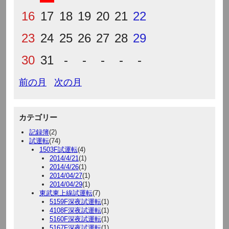
16
17
18
19
20
21
22
23
24
25
26
27
28
29
30
31
-
-
-
-
-
前の月
次の月
カテゴリー
記録簿
(2)
試運転
(74)
1503F試運転
(4)
2014/4/21
(1)
2014/4/26
(1)
2014/04/27
(1)
2014/04/29
(1)
東武東上線試運転
(7)
5159F深夜試運転
(1)
4108F深夜試運転
(1)
5160F深夜試運転
(1)
5167F深夜試運転
(1)