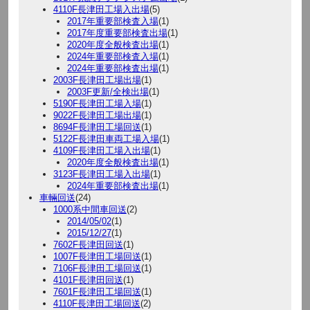
4110F長津田工場入出場
(5)
2017年重要部検査入場
(1)
2017年度重要部検査出場
(1)
2020年度全般検査出場
(1)
2024年重要部検査入場
(1)
2024年重要部検査出場
(1)
2003F長津田工場出場
(1)
2003F更新/全検出場
(1)
5190F長津田工場入場
(1)
9022F長津田工場出場
(1)
8694F長津田工場回送
(1)
5122F長津田車両工場入場
(1)
4109F長津田工場入出場
(1)
2020年度全般検査出場
(1)
3123F長津田工場入出場
(1)
2024年重要部検査出場
(1)
車輛回送
(24)
1000系中間車回送
(2)
2014/05/02
(1)
2015/12/27
(1)
7602F長津田回送
(1)
1007F長津田工場回送
(1)
7106F長津田工場回送
(1)
4101F長津田回送
(1)
7601F長津田工場回送
(1)
4110F長津田工場回送
(2)