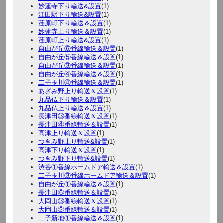
妙蓮寺下り輸送&設置
(1)
江田駅下り輸送&設置
(1)
荏原町下り輸送＆設置
(1)
妙蓮寺上り輸送＆設置
(1)
荏原町上り輸送&設置
(1)
自由が丘⑥番線輸送＆設置
(1)
自由が丘⑤番線輸送＆設置
(1)
自由が丘③番線輸送＆設置
(1)
自由が丘④番線輸送＆設置
(1)
二子玉川④番線輸送＆設置
(1)
あざみ野上り輸送＆設置
(1)
九品仏下り輸送＆設置
(1)
九品仏上り輸送＆設置
(1)
長津田③番線輸送＆設置
(1)
長津田④番線輸送＆設置
(1)
高津上り輸送＆設置
(1)
つきみ野上り輸送&設置
(1)
高津下り輸送＆設置
(1)
つきみ野下り輸送&設置
(1)
渋谷①番線ホームドア輸送＆設置
(1)
二子玉川③番線ホームドア輸送＆設置
(1)
自由が丘①番線輸送＆設置
(1)
長津田⑥番線輸送＆設置
(1)
大岡山③番線輸送＆設置
(1)
大岡山②番線輸送＆設置
(1)
二子新地①番線輸送＆設置
(1)