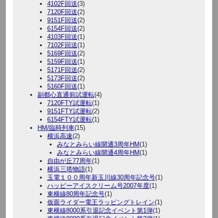
4102F回送
(3)
7120F回送
(2)
9151F回送
(2)
6154F回送
(2)
4103F回送
(1)
7102F回送
(1)
5169F回送
(2)
5159F回送
(1)
5171F回送
(2)
5173F回送
(2)
5160F回送
(1)
副都心直通前試運転
(4)
7120FTY試運転
(1)
9151FTY試運転
(2)
6154FTY試運転
(1)
HM/臨時列車
(15)
横浜高速
(2)
みなとみらい線開通3周年HM
(1)
みなとみらい線開通4周年HM
(1)
自由が丘77周年
(1)
横浜三塔物語
(1)
玉電１００周年新玉川線30周年記念号
(1)
ハッピーアイスクリーム号2007年度
(1)
東横線80周年記念号
(1)
仮面ライダー電王ラッピングトレイン
(1)
東横線8000系引退記念イベント第1弾
(1)