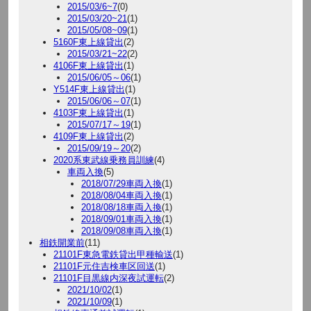
2015/03/6~7
(0)
2015/03/20~21
(1)
2015/05/08~09
(1)
5160F東上線貸出
(2)
2015/03/21~22
(2)
4106F東上線貸出
(1)
2015/06/05～06
(1)
Y514F東上線貸出
(1)
2015/06/06～07
(1)
4103F東上線貸出
(1)
2015/07/17～19
(1)
4109F東上線貸出
(2)
2015/09/19～20
(2)
2020系東武線乗務員訓練
(4)
車両入換
(5)
2018/07/29車両入換
(1)
2018/08/04車両入換
(1)
2018/08/18車両入換
(1)
2018/09/01車両入換
(1)
2018/09/08車両入換
(1)
相鉄開業前
(11)
21101F東急電鉄貸出甲種輸送
(1)
21101F元住吉検車区回送
(1)
21101F目黒線内深夜試運転
(2)
2021/10/02
(1)
2021/10/09
(1)