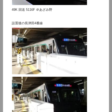
49K 回送 5116F ＠あざみ野
設置後の長津田4番線