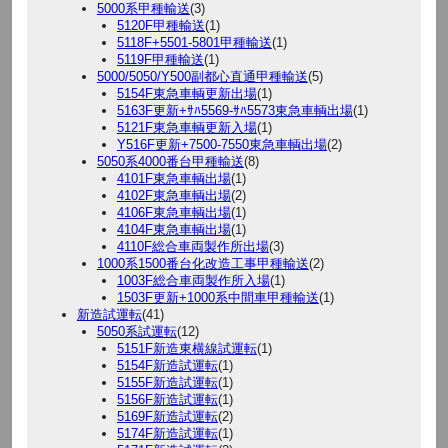
5000系甲種輸送
(3)
5120F甲種輸送
(1)
5118F+5501-5801甲種輸送
(1)
5119F甲種輸送
(1)
5000/5050/Y500副都心直通甲種輸送
(5)
5154F東急車輌更新出場
(1)
5163F更新+ｻﾊ5569-ｻﾊ5573東急車輌出場
(1)
5121F東急車輌更新入場
(1)
Y516F更新+7500-7550東急車輌出場
(2)
5050系4000番台甲種輸送
(8)
4101F東急車輌出場
(1)
4102F東急車輌出場
(2)
4106F東急車輌出場
(1)
4104F東急車輌出場
(1)
4110F総合車両製作所出場
(3)
1000系1500番台化改造工事甲種輸送
(2)
1003F総合車両製作所入場
(1)
1503F更新+1000系中間車甲種輸送
(1)
新造試運転
(41)
5050系試運転
(12)
5151F新造東横線試運転
(1)
5154F新造試運転
(1)
5155F新造試運転
(1)
5156F新造試運転
(1)
5169F新造試運転
(2)
5174F新造試運転
(1)