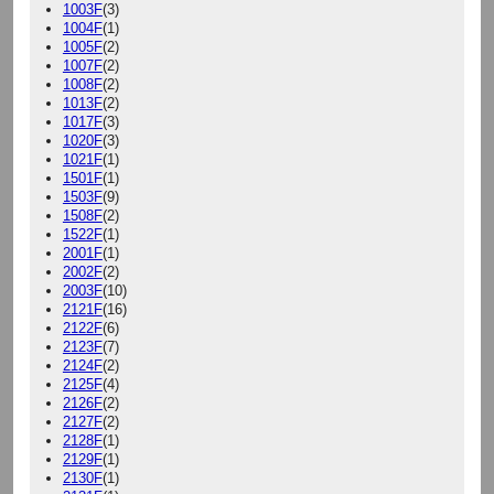
1003F
(3)
1004F
(1)
1005F
(2)
1007F
(2)
1008F
(2)
1013F
(2)
1017F
(3)
1020F
(3)
1021F
(1)
1501F
(1)
1503F
(9)
1508F
(2)
1522F
(1)
2001F
(1)
2002F
(2)
2003F
(10)
2121F
(16)
2122F
(6)
2123F
(7)
2124F
(2)
2125F
(4)
2126F
(2)
2127F
(2)
2128F
(1)
2129F
(1)
2130F
(1)