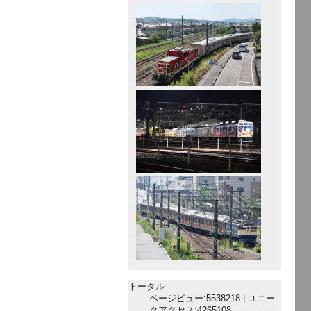
トータル
ページビュー:5538218 | ユニー
クアクセス:4265108