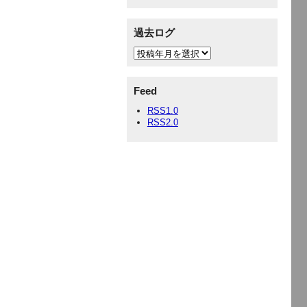
過去ログ
Feed
RSS1.0
RSS2.0