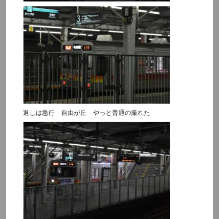
返しは急行 自由が丘 やっと普通の撮れた