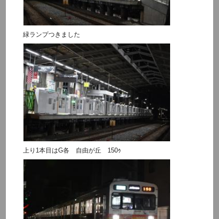
緑ランプつきました
上り1本目はG各 自由が丘 150ｩ