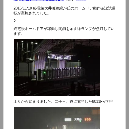
2016/11/19 終電後大井町線緑が丘のホームドア動作確認試運
転が実施されました。
?
終電後ホームドアが稼働し閉鎖を示す緑ランプが点灯してい
ます。
上りから始まりました。二子玉川終に充当した9011Fが担当