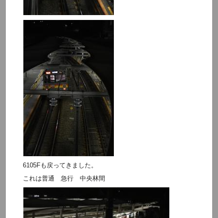
6105Fも戻ってきました。
これは普通 急行 中央林間