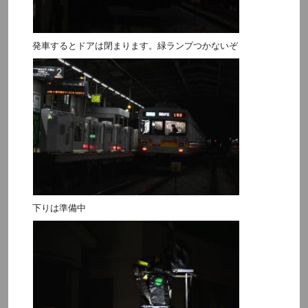
発車するとドアは閉まります。緑ランプつかないぞ
下りは準備中