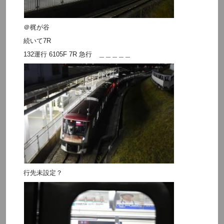
＠梶が谷
続いて7R
132運行 6105F 7R 急行 ＿＿＿＿＿
行先未設定？