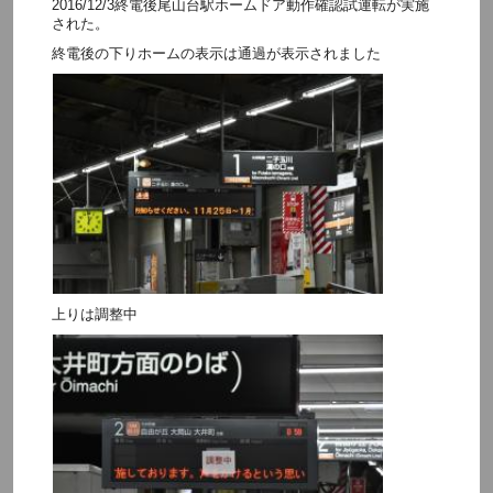
2016/12/3終電後尾山台駅ホームドア動作確認試運転が実施
された。
終電後の下りホームの表示は通過が表示されました
上りは調整中