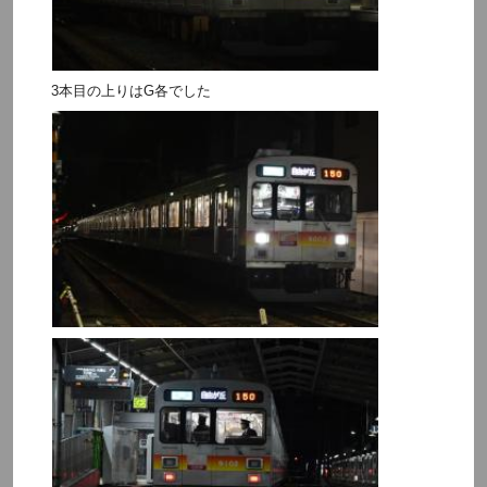
3本目の上りはG各でした