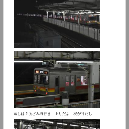
返しは？あざみ野行き 上りだよ 梶が谷だし