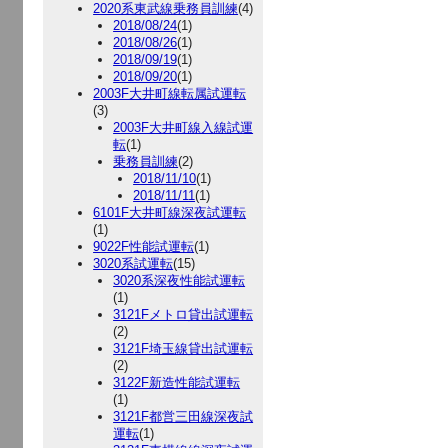
2020系東武線乗務員訓練
(4)
2018/08/24
(1)
2018/08/26
(1)
2018/09/19
(1)
2018/09/20
(1)
2003F大井町線転属試運転
(3)
2003F大井町線入線試運
転
(1)
乗務員訓練
(2)
2018/11/10
(1)
2018/11/11
(1)
6101F大井町線深夜試運転
(1)
9022F性能試運転
(1)
3020系試運転
(15)
3020系深夜性能試運転
(1)
3121Fメトロ貸出試運転
(2)
3121F埼玉線貸出試運転
(2)
3122F新造性能試運転
(1)
3121F都営三田線深夜試
運転
(1)