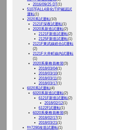
2016/09/25 DT
(1)
5107FALL4扉化/TIP確認試
運転
(1)
2020系試運転
(10)
2121F深夜試運転
(1)
2020系新造試運転
(2)
2121F新造試運転
(2)
2125F新造試運転
(1)
2121F東武線総合試運転
(2)
2121F大井町線内試運転
(1)
2020系乗務員教習
(3)
2018/03/04
(1)
2018/03/10
(1)
2018/03/11
(1)
2018/03/17
(1)
6020系試運転
(4)
6020系新造試運転
(2)
6121F新造試運転
(2)
2018/02/12
(1)
6122F試運転
(1)
6020系乗務員教習
(0)
2018/02/17
(1)
2018/03/21
(1)
ｻﾔ7290改造試運転
(1)