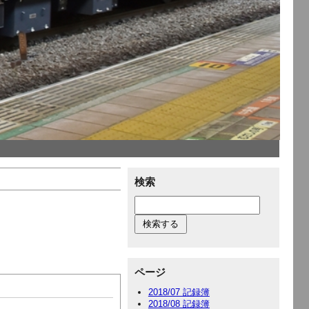
検索
ページ
2018/07 記録簿
2018/08 記録簿