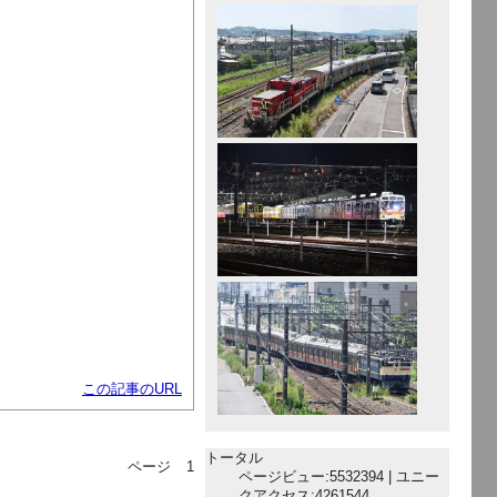
この記事のURL
トータル
ページ
1
ページビュー:5532394 | ユニー
クアクセス:4261544