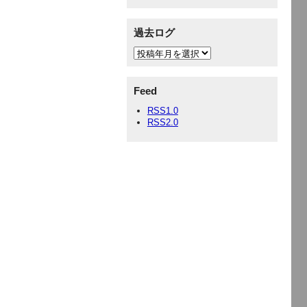
過去ログ
Feed
RSS1.0
RSS2.0