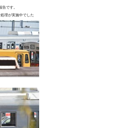
工場報告です。
改番処理が実施中でした