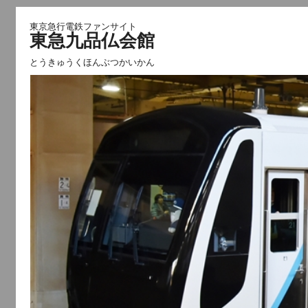
東京急行電鉄ファンサイト
東急九品仏会館
とうきゅうくほんぶつかいかん