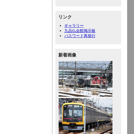
リンク
ギャラリー
九品仏会館掲示板
パスワード再発行
新着画像