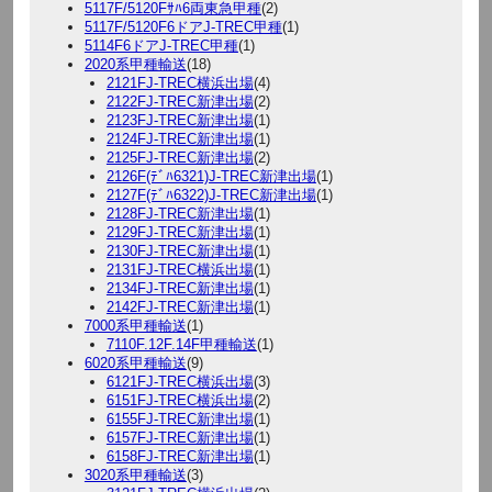
5117F/5120Fｻﾊ6両東急甲種
(2)
5117F/5120F6ドアJ-TREC甲種
(1)
5114F6ドアJ-TREC甲種
(1)
2020系甲種輸送
(18)
2121FJ-TREC横浜出場
(4)
2122FJ-TREC新津出場
(2)
2123FJ-TREC新津出場
(1)
2124FJ-TREC新津出場
(1)
2125FJ-TREC新津出場
(2)
2126F(ﾃﾞﾊ6321)J-TREC新津出場
(1)
2127F(ﾃﾞﾊ6322)J-TREC新津出場
(1)
2128FJ-TREC新津出場
(1)
2129FJ-TREC新津出場
(1)
2130FJ-TREC新津出場
(1)
2131FJ-TREC横浜出場
(1)
2134FJ-TREC新津出場
(1)
2142FJ-TREC新津出場
(1)
7000系甲種輸送
(1)
7110F.12F.14F甲種輸送
(1)
6020系甲種輸送
(9)
6121FJ-TREC横浜出場
(3)
6151FJ-TREC横浜出場
(2)
6155FJ-TREC新津出場
(1)
6157FJ-TREC新津出場
(1)
6158FJ-TREC新津出場
(1)
3020系甲種輸送
(3)