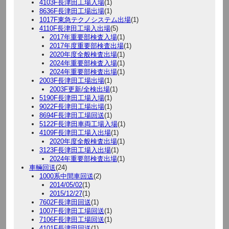
4103F長津田工場入場
(1)
8636F長津田工場出場
(1)
1017F東急テクノシステム出場
(1)
4110F長津田工場入出場
(5)
2017年重要部検査入場
(1)
2017年度重要部検査出場
(1)
2020年度全般検査出場
(1)
2024年重要部検査入場
(1)
2024年重要部検査出場
(1)
2003F長津田工場出場
(1)
2003F更新/全検出場
(1)
5190F長津田工場入場
(1)
9022F長津田工場出場
(1)
8694F長津田工場回送
(1)
5122F長津田車両工場入場
(1)
4109F長津田工場入出場
(1)
2020年度全般検査出場
(1)
3123F長津田工場入出場
(1)
2024年重要部検査出場
(1)
車輛回送
(24)
1000系中間車回送
(2)
2014/05/02
(1)
2015/12/27
(1)
7602F長津田回送
(1)
1007F長津田工場回送
(1)
7106F長津田工場回送
(1)
4101F長津田回送
(1)