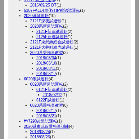
2016/09/25 DT
(1)
5107FALL4扉化/TIP確認試運転
(1)
2020系試運転
(10)
2121F深夜試運転
(1)
2020系新造試運転
(2)
2121F新造試運転
(2)
2125F新造試運転
(1)
2121F東武線総合試運転
(2)
2121F大井町線内試運転
(1)
2020系乗務員教習
(3)
2018/03/04
(1)
2018/03/10
(1)
2018/03/11
(1)
2018/03/17
(1)
6020系試運転
(4)
6020系新造試運転
(2)
6121F新造試運転
(2)
2018/02/12
(1)
6122F試運転
(1)
6020系乗務員教習
(0)
2018/02/17
(1)
2018/03/21
(1)
ｻﾔ7290改造試運転
(1)
2020系東武線乗務員訓練
(4)
2018/08/24
(1)
2018/08/26
(1)