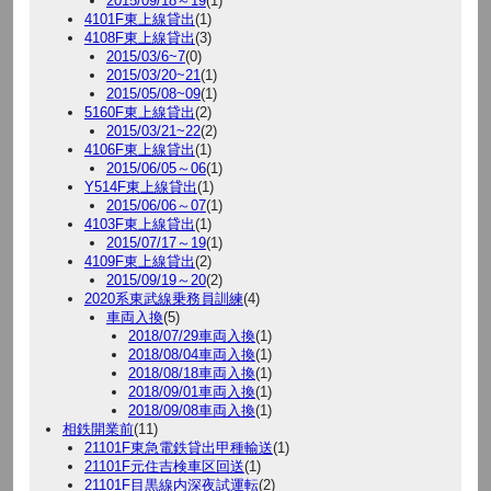
2015/09/18～19
(1)
4101F東上線貸出
(1)
4108F東上線貸出
(3)
2015/03/6~7
(0)
2015/03/20~21
(1)
2015/05/08~09
(1)
5160F東上線貸出
(2)
2015/03/21~22
(2)
4106F東上線貸出
(1)
2015/06/05～06
(1)
Y514F東上線貸出
(1)
2015/06/06～07
(1)
4103F東上線貸出
(1)
2015/07/17～19
(1)
4109F東上線貸出
(2)
2015/09/19～20
(2)
2020系東武線乗務員訓練
(4)
車両入換
(5)
2018/07/29車両入換
(1)
2018/08/04車両入換
(1)
2018/08/18車両入換
(1)
2018/09/01車両入換
(1)
2018/09/08車両入換
(1)
相鉄開業前
(11)
21101F東急電鉄貸出甲種輸送
(1)
21101F元住吉検車区回送
(1)
21101F目黒線内深夜試運転
(2)