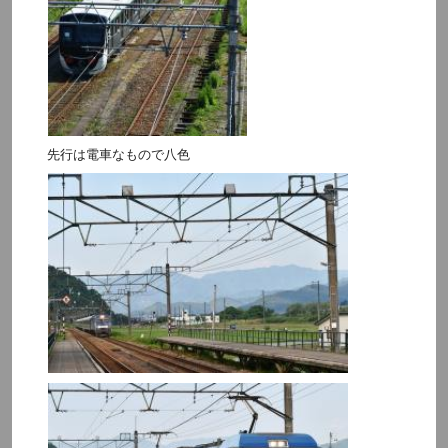
先行は電車なもので八色