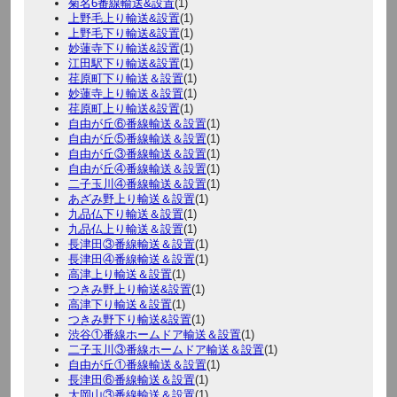
菊名6番線輸送&設置
(1)
上野毛上り輸送&設置
(1)
上野毛下り輸送&設置
(1)
妙蓮寺下り輸送&設置
(1)
江田駅下り輸送&設置
(1)
荏原町下り輸送＆設置
(1)
妙蓮寺上り輸送＆設置
(1)
荏原町上り輸送&設置
(1)
自由が丘⑥番線輸送＆設置
(1)
自由が丘⑤番線輸送＆設置
(1)
自由が丘③番線輸送＆設置
(1)
自由が丘④番線輸送＆設置
(1)
二子玉川④番線輸送＆設置
(1)
あざみ野上り輸送＆設置
(1)
九品仏下り輸送＆設置
(1)
九品仏上り輸送＆設置
(1)
長津田③番線輸送＆設置
(1)
長津田④番線輸送＆設置
(1)
高津上り輸送＆設置
(1)
つきみ野上り輸送&設置
(1)
高津下り輸送＆設置
(1)
つきみ野下り輸送&設置
(1)
渋谷①番線ホームドア輸送＆設置
(1)
二子玉川③番線ホームドア輸送＆設置
(1)
自由が丘①番線輸送＆設置
(1)
長津田⑥番線輸送＆設置
(1)
大岡山③番線輸送＆設置
(1)