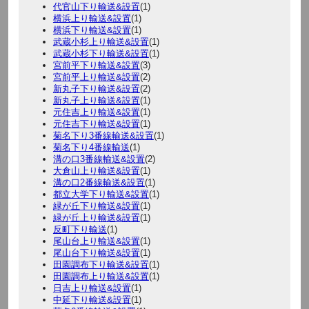
代官山下り輸送&設置
(1)
横浜上り輸送&設置
(1)
横浜下り輸送&設置
(1)
武蔵小杉上り輸送&設置
(1)
武蔵小杉下り輸送&設置
(1)
宮前平下り輸送&設置
(3)
宮前平上り輸送&設置
(2)
新丸子下り輸送&設置
(2)
新丸子上り輸送&設置
(1)
元住吉上り輸送&設置
(1)
元住吉下り輸送&設置
(1)
菊名下り3番線輸送&設置
(1)
菊名下り4番線輸送
(1)
溝の口3番線輸送&設置
(2)
大倉山上り輸送&設置
(1)
溝の口2番線輸送&設置
(1)
都立大学下り輸送&設置
(1)
緑が丘下り輸送&設置
(1)
緑が丘上り輸送&設置
(1)
反町下り輸送
(1)
尾山台上り輸送&設置
(1)
尾山台下り輸送&設置
(1)
田園調布下り輸送&設置
(1)
田園調布上り輸送&設置
(1)
日吉上り輸送&設置
(1)
中延下り輸送&設置
(1)