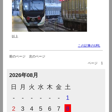
以上
この記事のURL
前のページ
次のページ
ページ
1
2026年08月
日
月
火
水
木
金
土
-
-
-
-
-
-
1
2
3
4
5
6
7
8