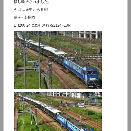
指し輸送されました。
今回は途中から参戦
長岡~南長岡
EH200 24に牽引される2124F10R