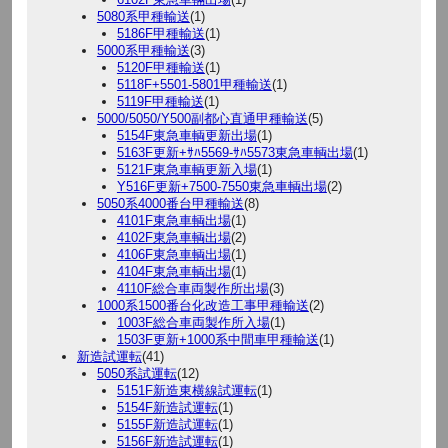
5080系甲種輸送
(1)
5186F甲種輸送
(1)
5000系甲種輸送
(3)
5120F甲種輸送
(1)
5118F+5501-5801甲種輸送
(1)
5119F甲種輸送
(1)
5000/5050/Y500副都心直通甲種輸送
(5)
5154F東急車輌更新出場
(1)
5163F更新+ｻﾊ5569-ｻﾊ5573東急車輌出場
(1)
5121F東急車輌更新入場
(1)
Y516F更新+7500-7550東急車輌出場
(2)
5050系4000番台甲種輸送
(8)
4101F東急車輌出場
(1)
4102F東急車輌出場
(2)
4106F東急車輌出場
(1)
4104F東急車輌出場
(1)
4110F総合車両製作所出場
(3)
1000系1500番台化改造工事甲種輸送
(2)
1003F総合車両製作所入場
(1)
1503F更新+1000系中間車甲種輸送
(1)
新造試運転
(41)
5050系試運転
(12)
5151F新造東横線試運転
(1)
5154F新造試運転
(1)
5155F新造試運転
(1)
5156F新造試運転
(1)