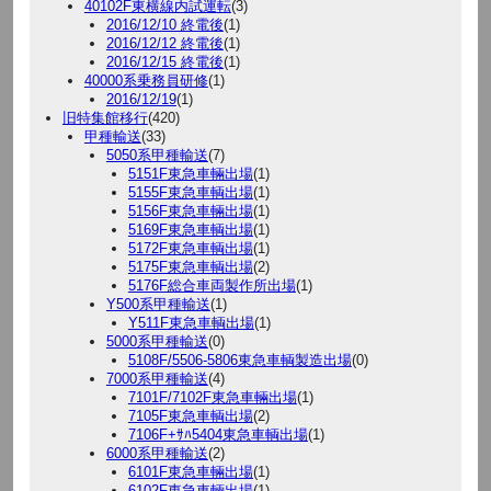
40102F東横線内試運転
(3)
2016/12/10 終電後
(1)
2016/12/12 終電後
(1)
2016/12/15 終電後
(1)
40000系乗務員研修
(1)
2016/12/19
(1)
旧特集館移行
(420)
甲種輸送
(33)
5050系甲種輸送
(7)
5151F東急車輛出場
(1)
5155F東急車輌出場
(1)
5156F東急車輛出場
(1)
5169F東急車輌出場
(1)
5172F東急車輌出場
(1)
5175F東急車輌出場
(2)
5176F総合車両製作所出場
(1)
Y500系甲種輸送
(1)
Y511F東急車輌出場
(1)
5000系甲種輸送
(0)
5108F/5506-5806東急車輌製造出場
(0)
7000系甲種輸送
(4)
7101F/7102F東急車輛出場
(1)
7105F東急車輌出場
(2)
7106F+ｻﾊ5404東急車輌出場
(1)
6000系甲種輸送
(2)
6101F東急車輛出場
(1)
6102F東急車輛出場
(1)