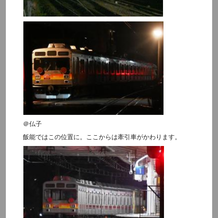
＠仏子
飯能ではこの位置に。ここからは牽引車がかわります。