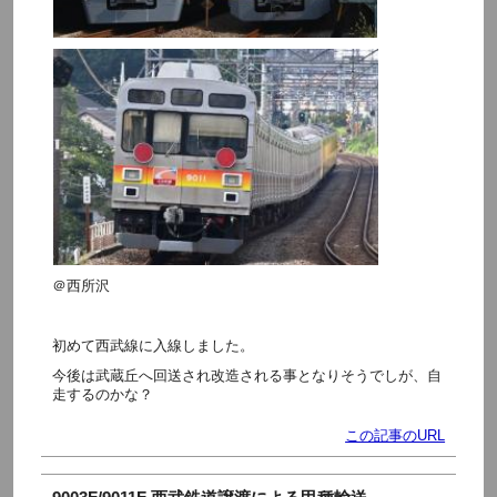
＠西所沢
初めて西武線に入線しました。
今後は武蔵丘へ回送され改造される事となりそうでしが、自
走するのかな？
この記事のURL