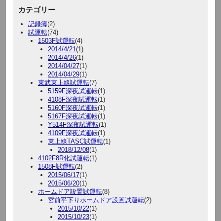
カテゴリー
記録簿
(2)
試運転
(74)
1503F試運転
(4)
2014/4/21
(1)
2014/4/26
(1)
2014/04/27
(1)
2014/04/29
(1)
東武東上線試運転
(7)
5159F深夜試運転
(1)
4108F深夜試運転
(1)
5160F深夜試運転
(1)
5167F深夜試運転
(1)
Y514F深夜試運転
(1)
4109F深夜試運転
(1)
東上線TASC試運転
(1)
2018/12/08
(1)
4102F8R化試運転
(1)
1508F試運転
(2)
2015/06/17
(1)
2015/06/20
(1)
ホームドア設置試運転
(8)
宮前平下りホームドア設置試運転
(2)
2015/10/22
(1)
2015/10/23
(1)