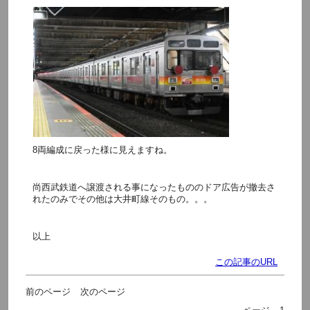
8両編成に戻った様に見えますね。
尚西武鉄道へ譲渡される事になったもののドア広告が撤去さ
れたのみでその他は大井町線そのもの。。。
以上
この記事のURL
前のページ
次のページ