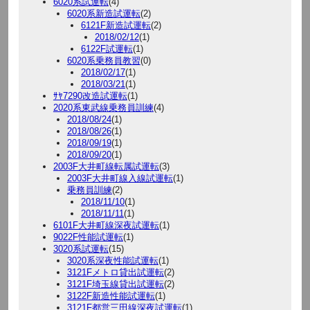
6020系試運転
(4)
6020系新造試運転
(2)
6121F新造試運転
(2)
2018/02/12
(1)
6122F試運転
(1)
6020系乗務員教習
(0)
2018/02/17
(1)
2018/03/21
(1)
ｻﾔ7290改造試運転
(1)
2020系東武線乗務員訓練
(4)
2018/08/24
(1)
2018/08/26
(1)
2018/09/19
(1)
2018/09/20
(1)
2003F大井町線転属試運転
(3)
2003F大井町線入線試運転
(1)
乗務員訓練
(2)
2018/11/10
(1)
2018/11/11
(1)
6101F大井町線深夜試運転
(1)
9022F性能試運転
(1)
3020系試運転
(15)
3020系深夜性能試運転
(1)
3121Fメトロ貸出試運転
(2)
3121F埼玉線貸出試運転
(2)
3122F新造性能試運転
(1)
3121F都営三田線深夜試運転
(1)