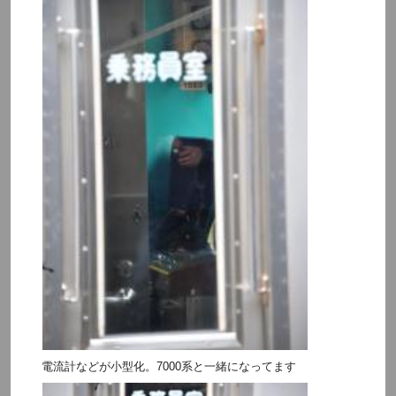
電流計などが小型化。7000系と一緒になってます