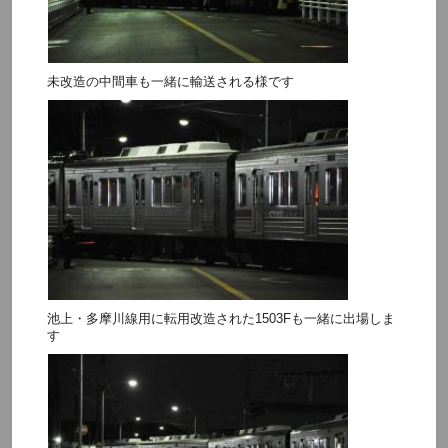
未改造の中間車も一緒に輸送される様です
池上・多摩川線用に転用改造された1503Fも一緒に出場しま
す