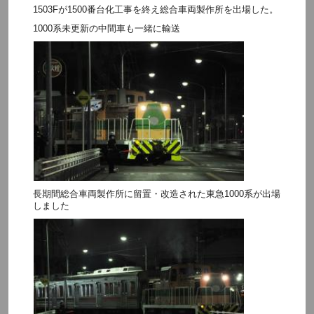
1503Fが1500番台化工事を終え総合車両製作所を出場した。
1000系未更新の中間車も一緒に輸送
長期間総合車両製作所に留置・改造された東急1000系が出場
しました