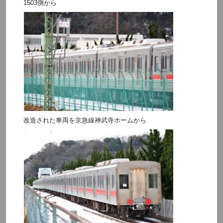
1503側から
改造された車両を京急線神武寺ホームから