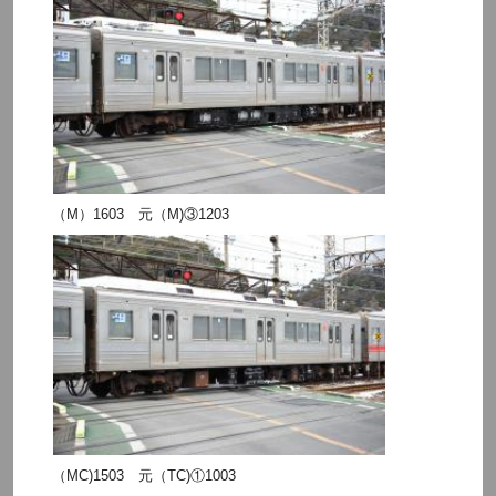
（M）1603 元（M)③1203
（MC)1503 元（TC)①1003