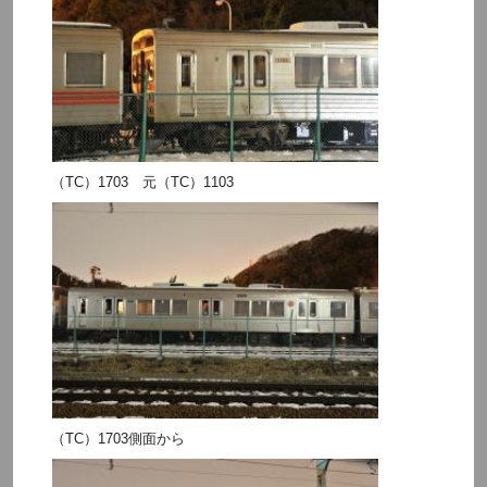
（TC）1703 元（TC）1103
（TC）1703側面から