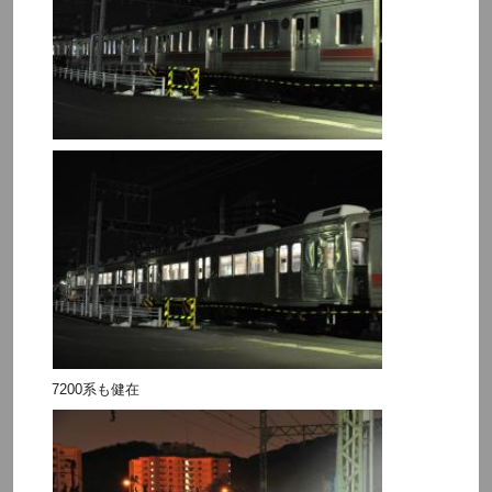
7200系も健在