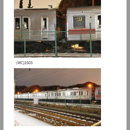
（MC)1503