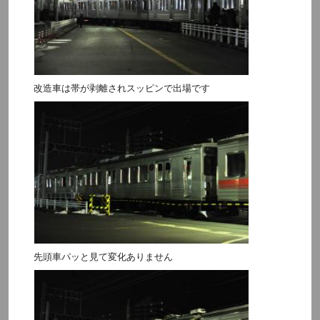
改造車は帯が剥離されスッピンで出場です
先頭車パッと見て変化ありません