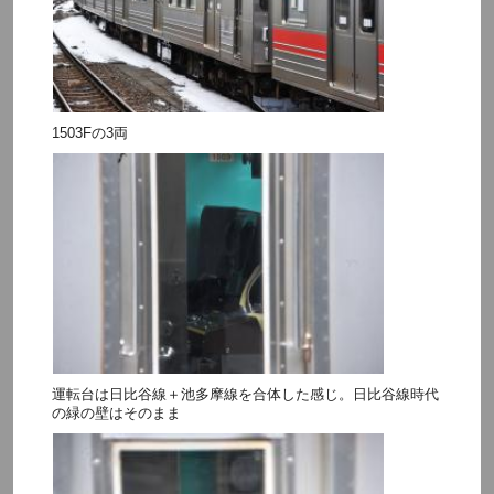
1503Fの3両
運転台は日比谷線＋池多摩線を合体した感じ。日比谷線時代
の緑の壁はそのまま