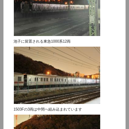
池子に留置される東急1000系12両
1503Fの3両は中間へ組み込まれています