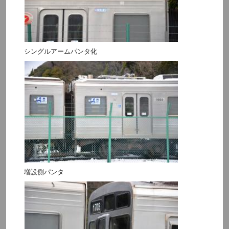
シングルアームパンタ化
増設側パンタ