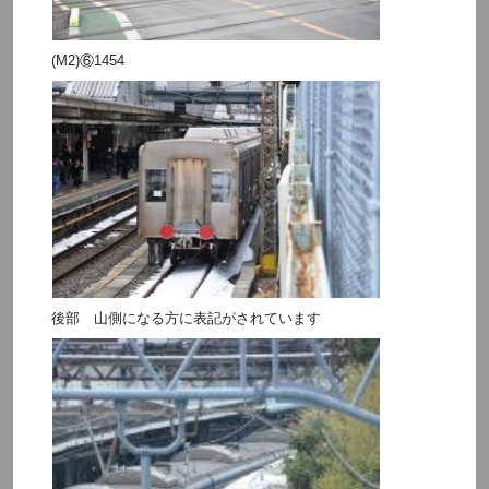
(M2)⑥1454
後部 山側になる方に表記がされています