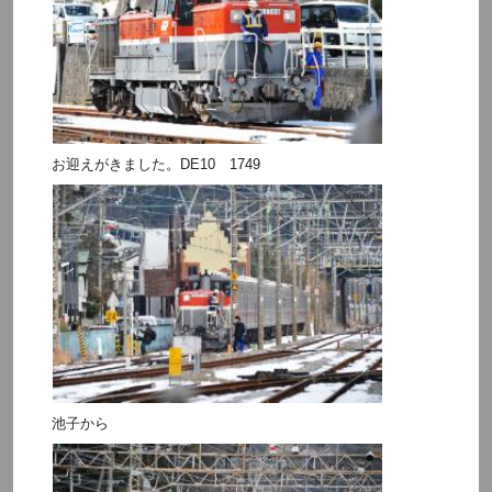
お迎えがきました。DE10 1749
池子から