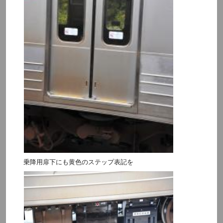
乗降用扉下にも黄色のステップ表記を