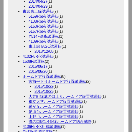
2014/04/27
(1)
2014/04/29
(1)
東武東上線試運転
(7)
5159F深夜試運転
(1)
4108F深夜試運転
(1)
5160F深夜試運転
(1)
5167F深夜試運転
(1)
Y514F深夜試運転
(1)
4109F深夜試運転
(1)
東上線TASC試運転
(1)
2018/12/08
(1)
4102F8R化試運転
(1)
1508F試運転
(2)
2015/06/17
(1)
2015/06/20
(1)
ホームドア設置試運転
(8)
宮前平下りホームドア設置試運転
(2)
2015/10/22
(1)
2015/10/23
(1)
大井町線溝の口上りホームドア設置試運転
(1)
都立大学ホームドア設置試運転
(1)
緑が丘ホームドア設置試運転
(1)
尾山台ホームドア設置試運転
(1)
上野毛ホームドア設置試運転
(1)
溝の口駅1.4番線ホームドア結合試験
(1)
4106F8R化組成試運転
(1)
Y511F出場試運転
(1)