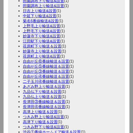
田園調布下り輸送&設置
(1)
田園調布上り輸送&設置
(1)
日吉上り輸送&設置
(1)
中延下り輸送&設置
(1)
菊名6番線輸送&設置
(1)
上野毛上り輸送&設置
(1)
上野毛下り輸送&設置
(1)
妙蓮寺下り輸送&設置
(1)
江田駅下り輸送&設置
(1)
荏原町下り輸送＆設置
(1)
妙蓮寺上り輸送＆設置
(1)
荏原町上り輸送&設置
(1)
自由が丘⑥番線輸送＆設置
(1)
自由が丘⑤番線輸送＆設置
(1)
自由が丘③番線輸送＆設置
(1)
自由が丘④番線輸送＆設置
(1)
二子玉川④番線輸送＆設置
(1)
あざみ野上り輸送＆設置
(1)
九品仏下り輸送＆設置
(1)
九品仏上り輸送＆設置
(1)
長津田③番線輸送＆設置
(1)
長津田④番線輸送＆設置
(1)
高津上り輸送＆設置
(1)
つきみ野上り輸送&設置
(1)
高津下り輸送＆設置
(1)
つきみ野下り輸送&設置
(1)
渋谷①番線ホームドア輸送＆設置
(1)