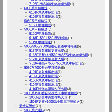
7106F+ｻﾊ5404東急車輌出場
(1)
6000系甲種輸送
(2)
6101F東急車輛出場
(1)
6102F東急車輛出場
(1)
5080系甲種輸送
(1)
5186F甲種輸送
(1)
5000系甲種輸送
(3)
5120F甲種輸送
(1)
5118F+5501-5801甲種輸送
(1)
5119F甲種輸送
(1)
5000/5050/Y500副都心直通甲種輸送
(5)
5154F東急車輌更新出場
(1)
5163F更新+ｻﾊ5569-ｻﾊ5573東急車輌出場
(1)
5121F東急車輌更新入場
(1)
Y516F更新+7500-7550東急車輌出場
(2)
5050系4000番台甲種輸送
(8)
4101F東急車輌出場
(1)
4102F東急車輌出場
(2)
4106F東急車輌出場
(1)
4104F東急車輌出場
(1)
4110F総合車両製作所出場
(3)
1000系1500番台化改造工事甲種輸送
(2)
1003F総合車両製作所入場
(1)
1503F更新+1000系中間車甲種輸送
(1)
新造試運転
(41)
5050系試運転
(12)