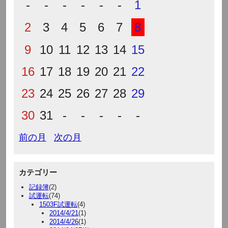
-
-
-
-
-
-
1
2
3
4
5
6
7
8
9
10
11
12
13
14
15
16
17
18
19
20
21
22
23
24
25
26
27
28
29
30
31
-
-
-
-
-
前の月
次の月
カテゴリー
記録簿
(2)
試運転
(74)
1503F試運転
(4)
2014/4/21
(1)
2014/4/26
(1)