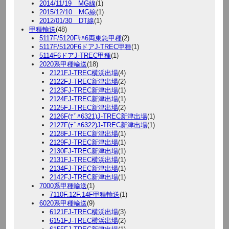
2014/11/19 MG線
(1)
2015/12/10 MG線
(1)
2012/01/30 DT線
(1)
甲種輸送
(48)
5117F/5120Fｻﾊ6両東急甲種
(2)
5117F/5120F6ドアJ-TREC甲種
(1)
5114F6ドアJ-TREC甲種
(1)
2020系甲種輸送
(18)
2121FJ-TREC横浜出場
(4)
2122FJ-TREC新津出場
(2)
2123FJ-TREC新津出場
(1)
2124FJ-TREC新津出場
(1)
2125FJ-TREC新津出場
(2)
2126F(ﾃﾞﾊ6321)J-TREC新津出場
(1)
2127F(ﾃﾞﾊ6322)J-TREC新津出場
(1)
2128FJ-TREC新津出場
(1)
2129FJ-TREC新津出場
(1)
2130FJ-TREC新津出場
(1)
2131FJ-TREC横浜出場
(1)
2134FJ-TREC新津出場
(1)
2142FJ-TREC新津出場
(1)
7000系甲種輸送
(1)
7110F.12F.14F甲種輸送
(1)
6020系甲種輸送
(9)
6121FJ-TREC横浜出場
(3)
6151FJ-TREC横浜出場
(2)