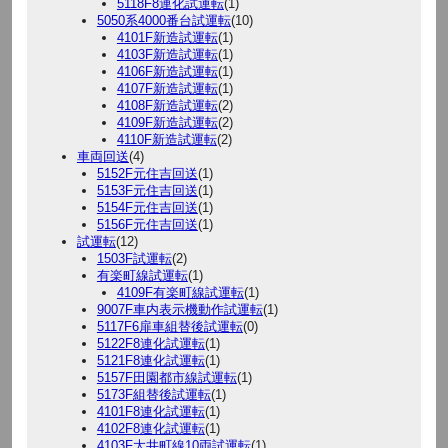
5118F8連化試運転
(1)
5050系4000番台試運転
(10)
4101F新造試運転
(1)
4103F新造試運転
(1)
4106F新造試運転
(1)
4107F新造試運転
(1)
4108F新造試運転
(2)
4109F新造試運転
(2)
4110F新造試運転
(2)
車両回送
(4)
5152F元住吉回送
(1)
5153F元住吉回送
(1)
5154F元住吉回送
(1)
5156F元住吉回送
(1)
試運転
(12)
1503F試運転
(2)
有楽町線試運転
(1)
4109F有楽町線試運転
(1)
9007F車内表示機動作試運転
(1)
5117F6扉車組替後試運転
(0)
5122F8連化試運転
(1)
5121F8連化試運転
(1)
5157F田園都市線試運転
(1)
5173F組替後試運転
(1)
4101F8連化試運転
(1)
4102F8連化試運転
(1)
4103F大井町線10両試運転
(1)