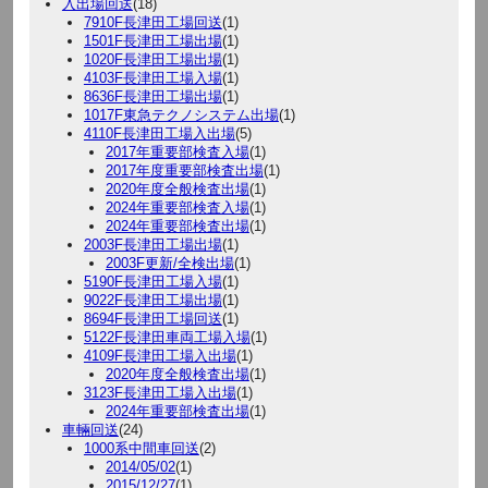
入出場回送
(18)
7910F長津田工場回送
(1)
1501F長津田工場出場
(1)
1020F長津田工場出場
(1)
4103F長津田工場入場
(1)
8636F長津田工場出場
(1)
1017F東急テクノシステム出場
(1)
4110F長津田工場入出場
(5)
2017年重要部検査入場
(1)
2017年度重要部検査出場
(1)
2020年度全般検査出場
(1)
2024年重要部検査入場
(1)
2024年重要部検査出場
(1)
2003F長津田工場出場
(1)
2003F更新/全検出場
(1)
5190F長津田工場入場
(1)
9022F長津田工場出場
(1)
8694F長津田工場回送
(1)
5122F長津田車両工場入場
(1)
4109F長津田工場入出場
(1)
2020年度全般検査出場
(1)
3123F長津田工場入出場
(1)
2024年重要部検査出場
(1)
車輛回送
(24)
1000系中間車回送
(2)
2014/05/02
(1)
2015/12/27
(1)