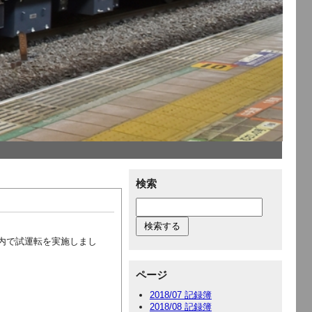
検索
川線内で試運転を実施しまし
ページ
2018/07 記録簿
2018/08 記録簿