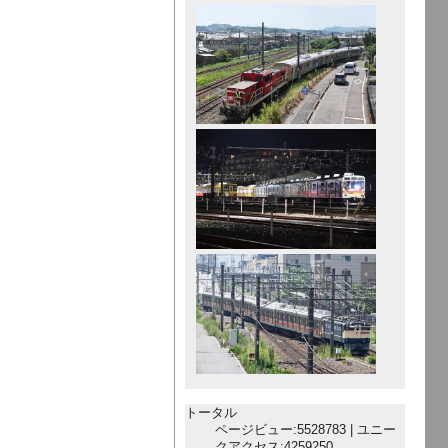
トータル
ページビュー:5528783 | ユニー
クアクセス:4259250