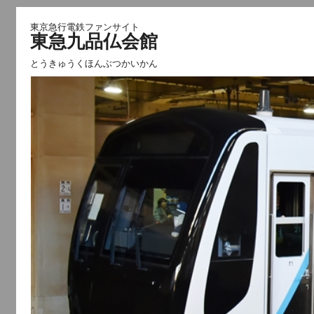
東京急行電鉄ファンサイト
東急九品仏会館
とうきゅうくほんぶつかいかん