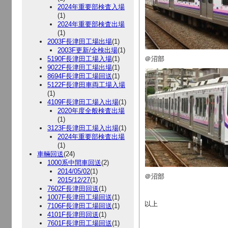
2024年重要部検査入場
(1)
2024年重要部検査出場
(1)
2003F長津田工場出場
(1)
2003F更新/全検出場
(1)
5190F長津田工場入場
(1)
＠沼部
9022F長津田工場出場
(1)
8694F長津田工場回送
(1)
5122F長津田車両工場入場
(1)
4109F長津田工場入出場
(1)
2020年度全般検査出場
(1)
3123F長津田工場入出場
(1)
2024年重要部検査出場
(1)
車輛回送
(24)
1000系中間車回送
(2)
2014/05/02
(1)
＠沼部
2015/12/27
(1)
7602F長津田回送
(1)
1007F長津田工場回送
(1)
以上
7106F長津田工場回送
(1)
4101F長津田回送
(1)
7601F長津田工場回送
(1)