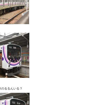
けのるるんいる？