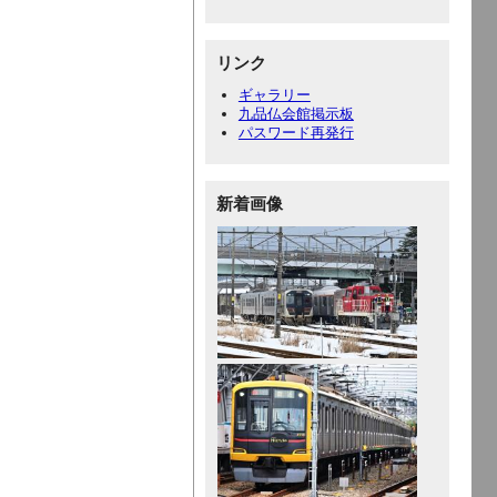
リンク
ギャラリー
九品仏会館掲示板
パスワード再発行
新着画像