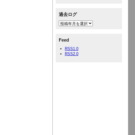
過去ログ
Feed
RSS1.0
RSS2.0