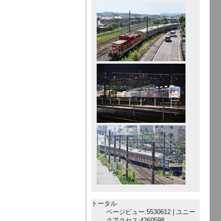
トータル
ページビュー:5530612 | ユニー
クアクセス:4260598