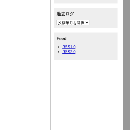
過去ログ
Feed
RSS1.0
RSS2.0