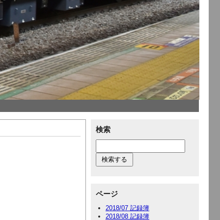
検索
ページ
2018/07 記録簿
2018/08 記録簿