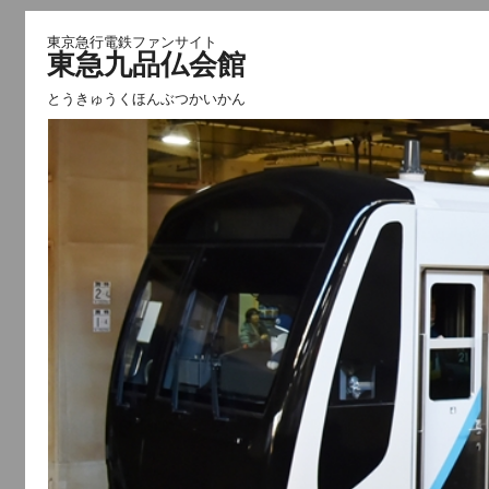
東京急行電鉄ファンサイト
東急九品仏会館
とうきゅうくほんぶつかいかん