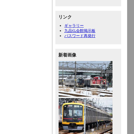
リンク
ギャラリー
九品仏会館掲示板
パスワード再発行
新着画像